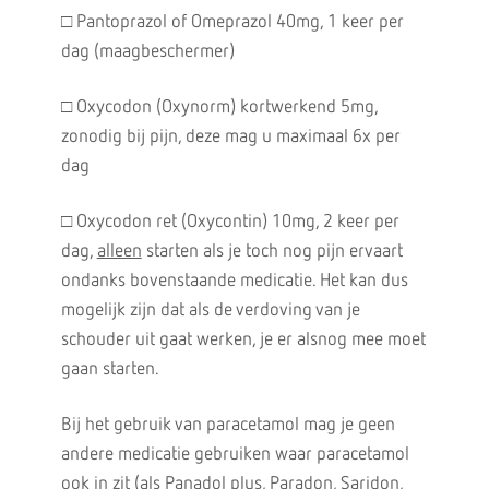
□ Pantoprazol of Omeprazol 40mg, 1 keer per
dag (maagbeschermer)
□ Oxycodon (Oxynorm) kortwerkend 5mg,
zonodig bij pijn, deze mag u maximaal 6x per
dag
□ Oxycodon ret (Oxycontin) 10mg, 2 keer per
dag,
alleen
starten als je toch nog pijn ervaart
ondanks bovenstaande medicatie. Het kan dus
mogelijk zijn dat als de verdoving van je
schouder uit gaat werken, je er alsnog mee moet
gaan starten.
Bij het gebruik van paracetamol mag je geen
andere medicatie gebruiken waar paracetamol
ook in zit (als Panadol plus, Paradon, Saridon,