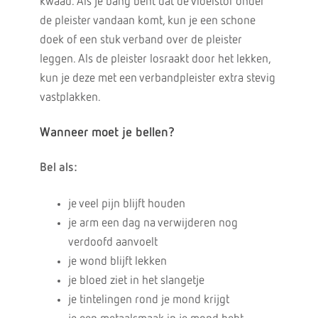
kwaad. Als je bang bent dat de vloeistof onder
de pleister vandaan komt, kun je een schone
doek of een stuk verband over de pleister
leggen. Als de pleister losraakt door het lekken,
kun je deze met een verbandpleister extra stevig
vastplakken.
Wanneer moet je bellen?
Bel als:
je veel pijn blijft houden
je arm een dag na verwijderen nog
verdoofd aanvoelt
je wond blijft lekken
je bloed ziet in het slangetje
je tintelingen rond je mond krijgt