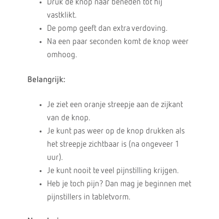
Druk de knop naar beneden tot hij
vastklikt.
De pomp geeft dan extra verdoving.
Na een paar seconden komt de knop weer
omhoog.
Belangrijk:
Je ziet een oranje streepje aan de zijkant
van de knop.
Je kunt pas weer op de knop drukken als
het streepje zichtbaar is (na ongeveer 1
uur).
Je kunt nooit te veel pijnstilling krijgen.
Heb je toch pijn? Dan mag je beginnen met
pijnstillers in tabletvorm.