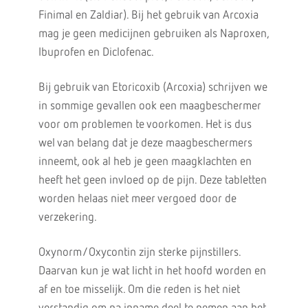
Finimal en Zaldiar). Bij het gebruik van Arcoxia
mag je geen medicijnen gebruiken als Naproxen,
Ibuprofen en Diclofenac.
Bij gebruik van Etoricoxib (Arcoxia) schrijven we
in sommige gevallen ook een maagbeschermer
voor om problemen te voorkomen. Het is dus
wel van belang dat je deze maagbeschermers
inneemt, ook al heb je geen maagklachten en
heeft het geen invloed op de pijn. Deze tabletten
worden helaas niet meer vergoed door de
verzekering.
Oxynorm/Oxycontin zijn sterke pijnstillers.
Daarvan kun je wat licht in het hoofd worden en
af en toe misselijk. Om die reden is het niet