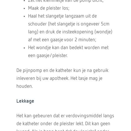
Zet het klemmetje van de pomp dicht;
Maak de pleister los;
Haal het slangetje langzaam uit de
schouder (het slangetje is ongeveer 5cm
lang) en druk de insteekopening (wondje)
af met een gaasje voor 2 minuten;
Het wondje kan dan bedekt worden met
een gaasje/pleister.
De pijnpomp en de katheter kun je na gebruik
inleveren bij uw apotheek. Het tasje mag je
houden.
Lekkage
Het kan gebeuren dat er verdovingsmiddel langs
de katheter onder de pleister lekt. Dit kan geen