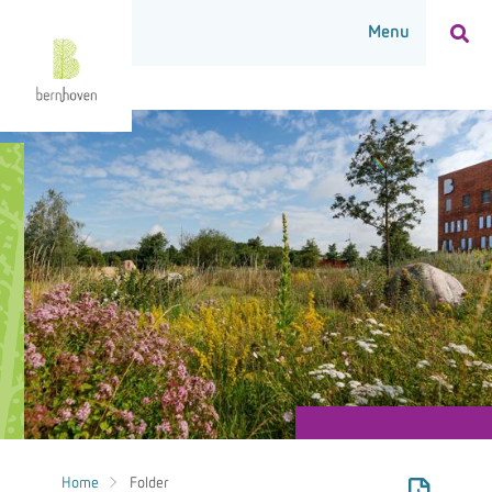
Home
Folder