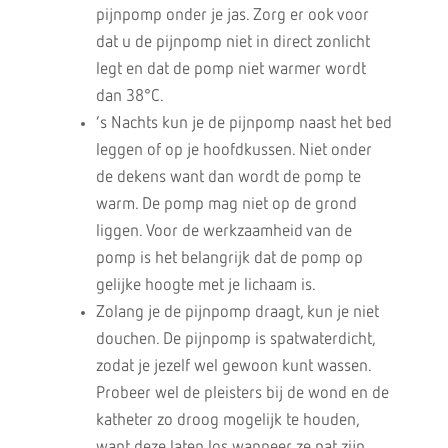
pijnpomp onder je jas. Zorg er ook voor
dat u de pijnpomp niet in direct zonlicht
legt en dat de pomp niet warmer wordt
dan 38°C.
’s Nachts kun je de pijnpomp naast het bed
leggen of op je hoofdkussen. Niet onder
de dekens want dan wordt de pomp te
warm. De pomp mag niet op de grond
liggen. Voor de werkzaamheid van de
pomp is het belangrijk dat de pomp op
gelijke hoogte met je lichaam is.
Zolang je de pijnpomp draagt, kun je niet
douchen. De pijnpomp is spatwaterdicht,
zodat je jezelf wel gewoon kunt wassen.
Probeer wel de pleisters bij de wond en de
katheter zo droog mogelijk te houden,
want deze laten los wanneer ze nat zijn.