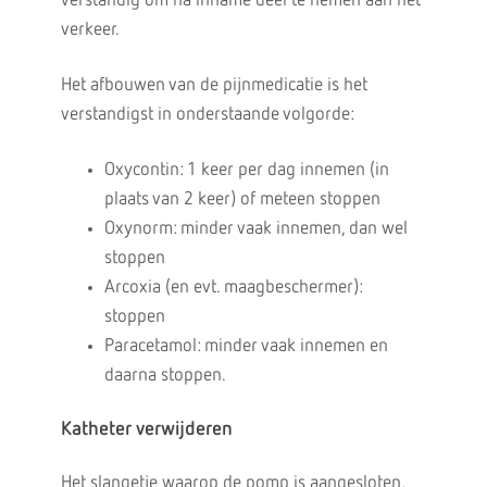
verstandig om na inname deel te nemen aan het
verkeer.
Het afbouwen van de pijnmedicatie is het
verstandigst in onderstaande volgorde:
Oxycontin: 1 keer per dag innemen (in
plaats van 2 keer) of meteen stoppen
Oxynorm: minder vaak innemen, dan wel
stoppen
Arcoxia (en evt. maagbeschermer):
stoppen
Paracetamol: minder vaak innemen en
daarna stoppen.
Katheter verwijderen
Het slangetje waarop de pomp is aangesloten,