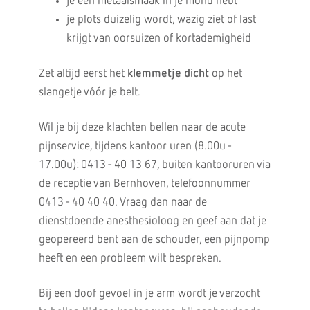
je een metaalsmaak in je mond hebt
je plots duizelig wordt, wazig ziet of last
krijgt van oorsuizen of kortademigheid
Zet altijd eerst het
klemmetje dicht
op het
slangetje vóór je belt.
Wil je bij deze klachten bellen naar de acute
pijnservice, tijdens kantoor uren (8.00u -
17.00u): 0413 - 40 13 67, buiten kantooruren via
de receptie van Bernhoven, telefoonnummer
0413 - 40 40 40. Vraag dan naar de
dienstdoende anesthesioloog en geef aan dat je
geopereerd bent aan de schouder, een pijnpomp
heeft en een probleem wilt bespreken.
Bij een doof gevoel in je arm wordt je verzocht