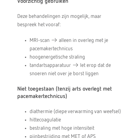
Voorzichtig gebruiken
Deze behandelingen zijn mogelijk, maar
bespreek het vooraf:
MRI-scan → alleen in overleg met je
pacemakertechnicus
hoogenergetische straling
tandartsapparatuur → let erop dat de
snoeren niet over je borst liggen
Niet toegestaan (tenzij arts overlegt met
pacemakertechnicus)
diathermie (diepe verwarming van weefsel)
hittecoagulatie
bestraling met hoge intensiteit
pijnbestrijding met MET of APS