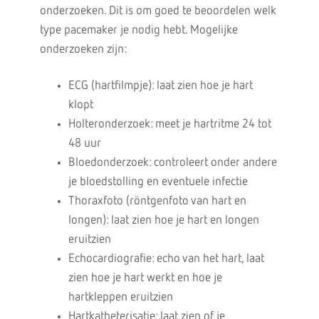
onderzoeken. Dit is om goed te beoordelen welk
type pacemaker je nodig hebt. Mogelijke
onderzoeken zijn:
ECG (hartfilmpje): laat zien hoe je hart
klopt
Holteronderzoek: meet je hartritme 24 tot
48 uur
Bloedonderzoek: controleert onder andere
je bloedstolling en eventuele infectie
Thoraxfoto (röntgenfoto van hart en
longen): laat zien hoe je hart en longen
eruitzien
Echocardiografie: echo van het hart, laat
zien hoe je hart werkt en hoe je
hartkleppen eruitzien
Hartkatheterisatie: laat zien of je