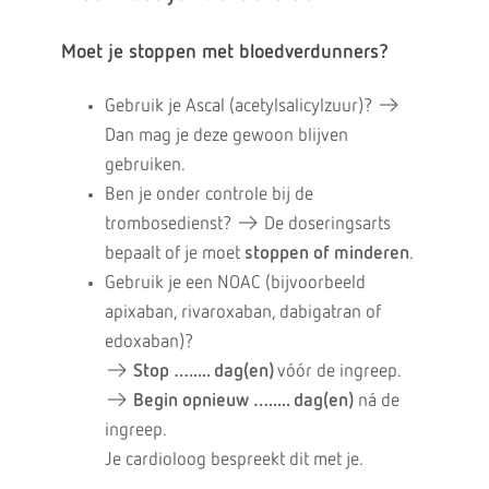
Moet je stoppen met bloedverdunners?
Gebruik je Ascal (acetylsalicylzuur)? →
Dan mag je deze gewoon blijven
gebruiken.
Ben je onder controle bij de
trombosedienst? → De doseringsarts
bepaalt of je moet
stoppen of minderen
.
Gebruik je een NOAC (bijvoorbeeld
apixaban, rivaroxaban, dabigatran of
edoxaban)?
→
Stop …..... dag(en)
vóór de ingreep.
→
Begin opnieuw …..... dag(en)
ná de
ingreep.
Je cardioloog bespreekt dit met je.