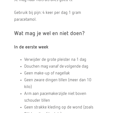
Gebruik bij pijn: 4 keer per dag 1 gram
paracetamol.
Wat mag je wel en niet doen?
In de eerste week
Verwijder de grote pleister na 1 dag
Douchen mag vanaf de volgende dag
Geen make-up of nagellak
Geen zware dingen tillen (meer dan 10
kilo)
Arm aan pacemakerzijde niet boven
schouder tillen
Geen strakke kleding op de wond (zoals