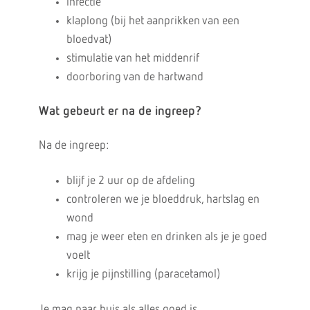
infectie
klaplong (bij het aanprikken van een
bloedvat)
stimulatie van het middenrif
doorboring van de hartwand
Wat gebeurt er na de ingreep?
Na de ingreep:
blijf je 2 uur op de afdeling
controleren we je bloeddruk, hartslag en
wond
mag je weer eten en drinken als je je goed
voelt
krijg je pijnstilling (paracetamol)
Je mag naar huis als alles goed is.