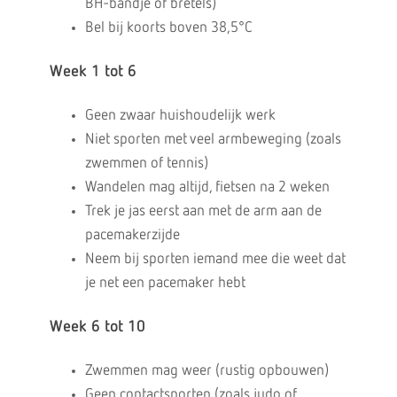
BH-bandje of bretels)
Bel bij koorts boven 38,5°C
Week 1 tot 6
Geen zwaar huishoudelijk werk
Niet sporten met veel armbeweging (zoals
zwemmen of tennis)
Wandelen mag altijd, fietsen na 2 weken
Trek je jas eerst aan met de arm aan de
pacemakerzijde
Neem bij sporten iemand mee die weet dat
je net een pacemaker hebt
Week 6 tot 10
Zwemmen mag weer (rustig opbouwen)
Geen contactsporten (zoals judo of