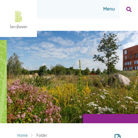
Home
Folder