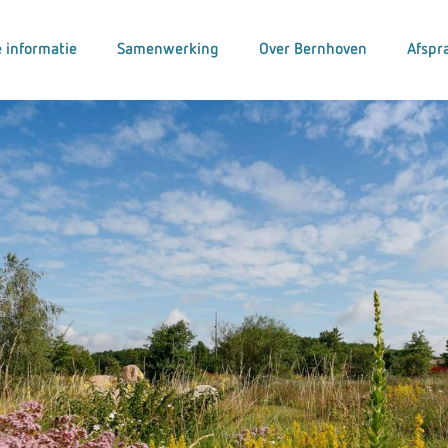
 informatie
Samenwerking
Over Bernhoven
Afspr