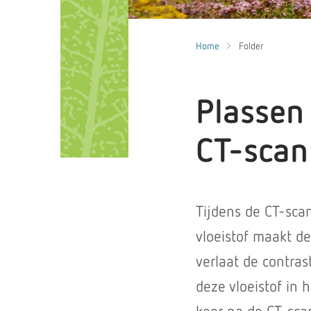
Home
Folder
Plassen
CT-scan
Tijdens de CT-scan
vloeistof maakt de
verlaat de contras
deze vloeistof in 