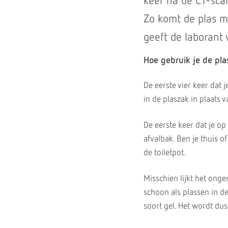
keer na de CT-scan
Zo komt de plas me
geeft de laborant 
Hoe gebruik je de pl
De eerste vier keer dat 
in de plaszak in plaats v
De eerste keer dat je op
afvalbak. Ben je thuis o
de toiletpot.
Misschien lijkt het onge
schoon als plassen in de 
soort gel. Het wordt dus