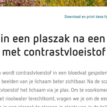
Download en print deze fo
 in een plaszak na een
 met contrastvloeistof
 wordt contrastvloeistof in een bloedvat gespote
 beelden van je lichaam beter zichtbaar. Na de sc
tvloeistof het lichaam via je plas. Om te voorkome
het rioolwater terechtkomt, vragen we je om de eer