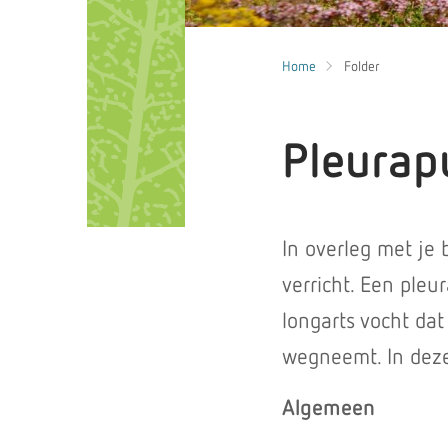
Home
Folder
Pleurapu
In overleg met je 
verricht. Een pleu
longarts vocht dat
wegneemt. In deze 
Algemeen