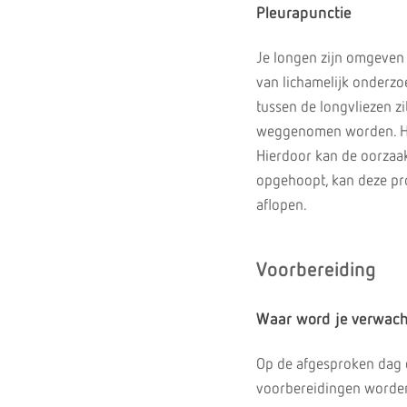
Pleurapunctie
Je longen zijn omgeven
van lichamelijk onderzo
tussen de longvliezen zi
weggenomen worden. Het
Hierdoor kan de oorzaak
opgehoopt, kan deze pro
aflopen.
Voorbereiding
Waar word je verwac
Op de afgesproken dag e
voorbereidingen worden