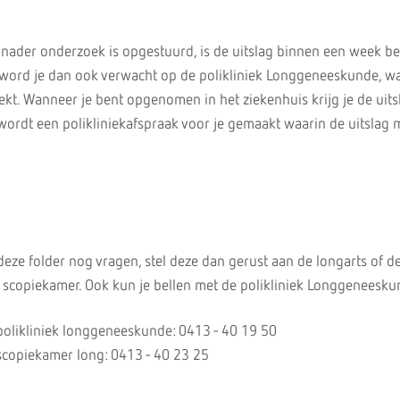
nader onderzoek is opgestuurd, is de uitslag binnen een week b
word je dan ook verwacht op de polikliniek Longgeneeskunde, wa
ekt. Wanneer je bent opgenomen in het ziekenhuis krijg je de uit
wordt een polikliniekafspraak voor je gemaakt waarin de uitslag m
deze folder nog vragen, stel deze dan gerust aan de longarts of d
scopiekamer. Ook kun je bellen met de polikliniek Longgeneesku
likliniek longgeneeskunde: 0413 - 40 19 50
copiekamer long: 0413 - 40 23 25