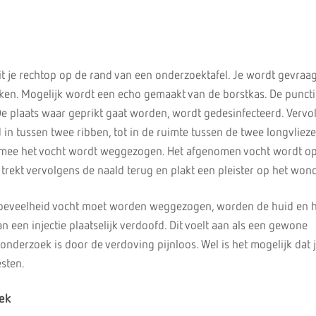
it je rechtop op de rand van een onderzoektafel. Je wordt gevraag
kken. Mogelijk wordt een echo gemaakt van de borstkas. De puncti
 De plaats waar geprikt gaat worden, wordt gedesinfecteerd. Vervo
 in tussen twee ribben, tot in de ruimte tussen de twee longvliez
armee het vocht wordt weggezogen. Het afgenomen vocht wordt o
trekt vervolgens de naald terug en plakt een pleister op het wond
oeveelheid vocht moet worden weggezogen, worden de huid en 
n een injectie plaatselijk verdoofd. Dit voelt aan als een gewone
 onderzoek is door de verdoving pijnloos. Wel is het mogelijk dat j
sten.
ek