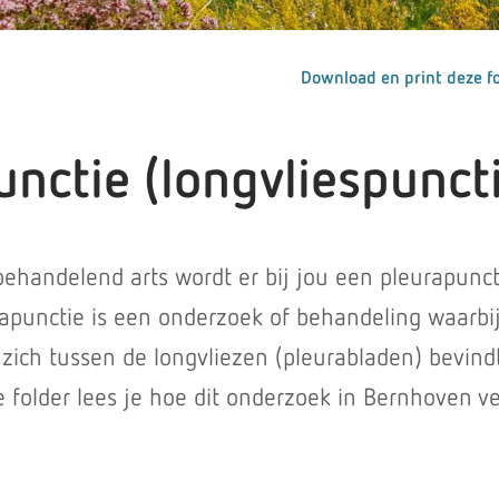
Download en print deze fo
nctie (longvliespunct
behandelend arts wordt er bij jou een pleurapunct
rapunctie is een onderzoek of behandeling waarbi
 zich tussen de longvliezen (pleurabladen) bevindt
folder lees je hoe dit onderzoek in Bernhoven ve