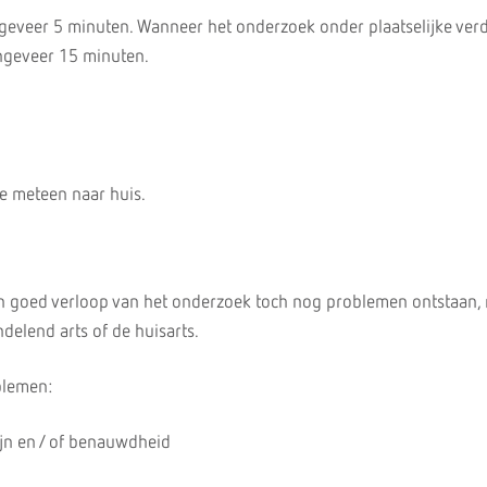
geveer 5 minuten. Wanneer het onderzoek onder plaatselijke ver
ongeveer 15 minuten.
k
e meteen naar huis.
 goed verloop van het onderzoek toch nog problemen ontstaan,
delend arts of de huisarts.
blemen:
jn en / of benauwdheid