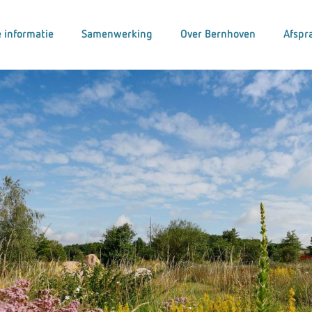
 informatie
Samenwerking
Over Bernhoven
Afspr