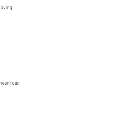
doving
 neem dan