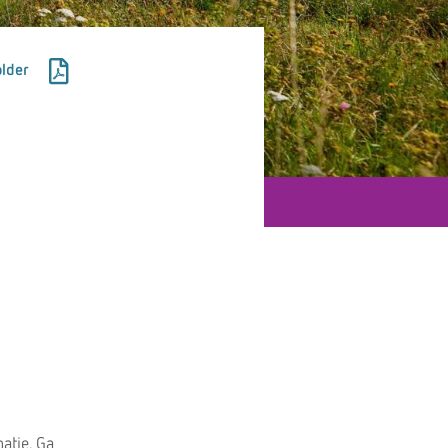
lder
atie. Ga