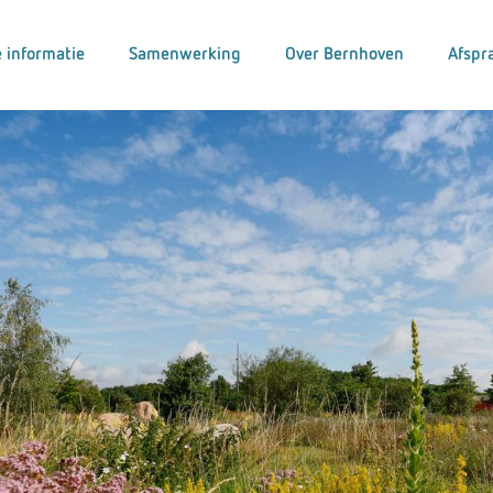
 informatie
Samenwerking
Over Bernhoven
Afspr