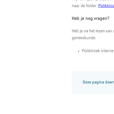
naar de folder:
Poliklin
Heb je nog vragen?
Heb je na het lezen van
geneeskunde.
Polikliniek intern
Deze pagina dow