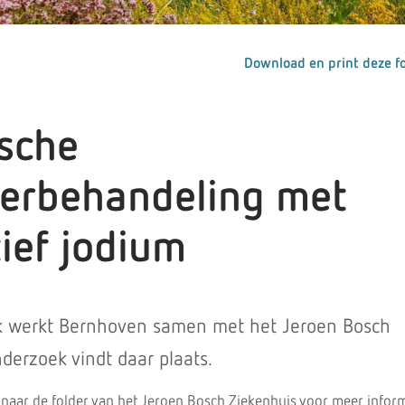
Download en print deze fo
ische
lierbehandeling met
ief jodium
ek werkt Bernhoven samen met het Jeroen Bosch
derzoek vindt daar plaats.
 naar de folder van het Jeroen Bosch Ziekenhuis voor meer inform