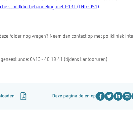
ische schildklierbehandeling met I-131 (LNG-051)
.
 deze folder nog vragen? Neem dan contact op met polikliniek int
e geneeskunde: 0413 - 40 19 41 (tijdens kantooruren)
nloaden
Deze pagina delen op