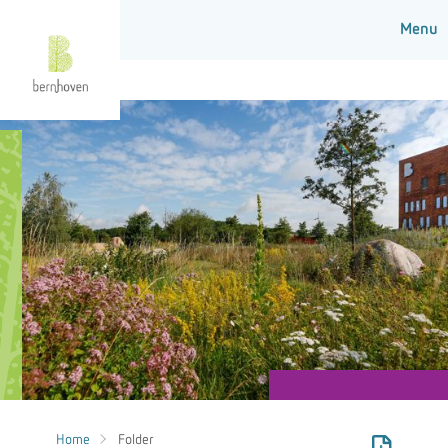
Home
Folder