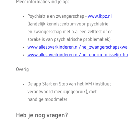
Meer informatie vind je op:
Psychiatrie en zwangerschap -
www.lkpz.nl
(landelijk kenniscentrum voor psychiatrie
en zwangerschap met o.a. een zelftest of er
sprake is van psychiatrische problematiek)
www.allesoverkinderen.nl/ne_zwangerschapskwaa
www.allesoverkinderen.nl/ne_enorm_misselijk.h
Overig
De app Start en Stop van het IVM (instituut
verantwoord medicijngebruik), met
handige moodmeter
Heb je nog vragen?