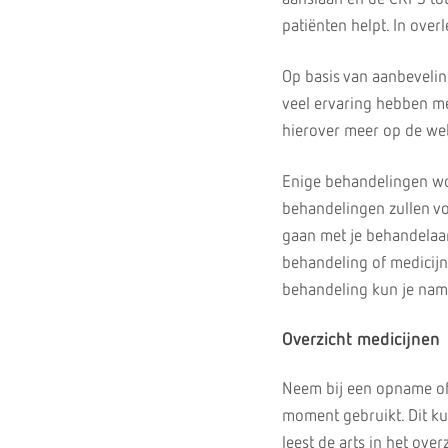
patiënten helpt. In over
Op basis van aanbevelin
veel ervaring hebben me
hierover meer op de we
Enige behandelingen wor
behandelingen zullen vo
gaan met je behandelaar
behandeling of medicijn
behandeling kun je name
Overzicht medicijnen
Neem bij een opname of 
moment gebruikt. Dit kun
leest de arts in het ove