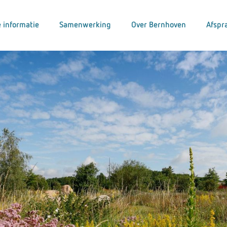
 informatie
Samenwerking
Over Bernhoven
Afspr