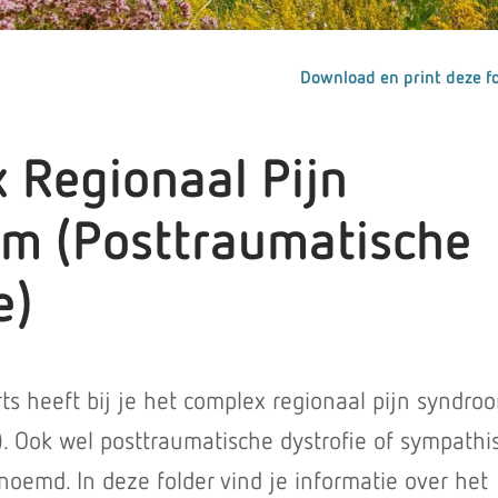
Download en print deze fo
 Regionaal Pijn
m (Posttraumatische
e)
ts heeft bij je het complex regionaal pijn syndro
). Ook wel posttraumatische dystrofie of sympathi
enoemd. In deze folder vind je informatie over het