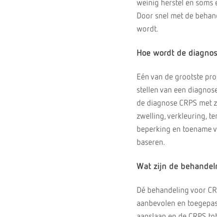
weinig herstel en soms e
Door snel met de behan
wordt.
Hoe wordt de diagnos
Eén van de grootste prob
stellen van een diagnos
de diagnose CRPS met z
zwelling, verkleuring, t
beperking en toename v
baseren.
Wat zijn de behande
Dé behandeling voor CR
aanbevolen en toegepast
aanslaan en de CRPS tot 