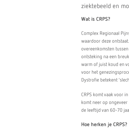
ziektebeeld en mo
Wat is CRPS?
Complex Regionaal Pijns
waardoor deze ontstaat.
overeenkomsten tussen p
ontsteking na een breuk 
warm of juist koud en vo
voor het genezingsproces
Dystrofie betekent ‘slec
CRPS komt vaak voor in
komt neer op ongeveer 4
de leeftijd van 60-70 j
Hoe herken je CRPS?