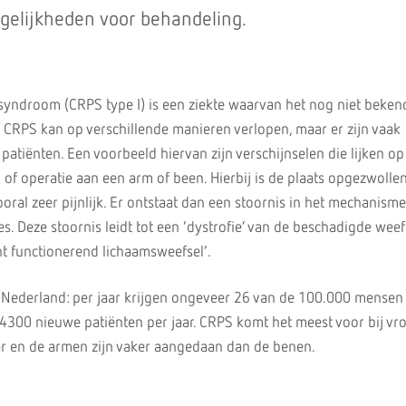
gelijkheden voor behandeling.
yndroom (CRPS type I) is een ziekte waarvan het nog niet bekend
 CRPS kan op verschillende manieren verlopen, maar er zijn vaak
atiënten. Een voorbeeld hiervan zijn verschijnselen die lijken op
of operatie aan een arm of been. Hierbij is de plaats opgezwollen
oral zeer pijnlijk. Er ontstaat dan een stoornis in het mechanisme
. Deze stoornis leidt tot een ‘dystrofie’ van de beschadigde weef
ht functionerend lichaamsweefsel’.
 Nederland: per jaar krijgen ongeveer 26 van de 100.000 mensen
300 nieuwe patiënten per jaar. CRPS komt het meest voor bij vr
aar en de armen zijn vaker aangedaan dan de benen.