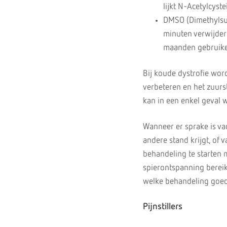
lijkt N-Acetylcys
DMSO (Dimethylsulf
minuten verwijdere
maanden gebruik
Bij koude dystrofie wor
verbeteren en het zuurs
kan in een enkel geval
Wanneer er sprake is va
andere stand krijgt, of
behandeling te starten 
spierontspanning bereik
welke behandeling goed 
Pijnstillers