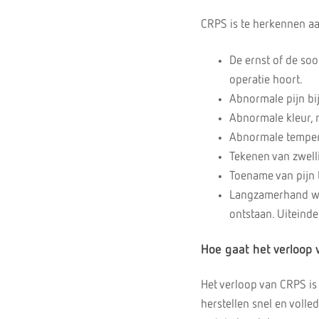
CRPS is te herkennen aa
De ernst of de soor
operatie hoort.
Abnormale pijn bi
Abnormale kleur, 
Abnormale temper
Tekenen van zwell
Toename van pijn 
Langzamerhand wor
ontstaan. Uiteinde
Hoe gaat het verloop
Het verloop van CRPS is
herstellen snel en voll