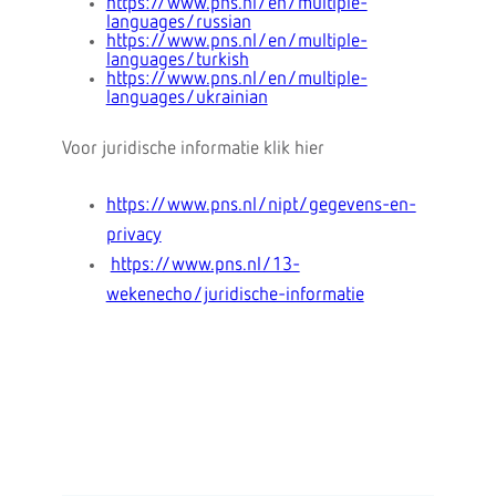
https://www.pns.nl/en/multiple-
languages/russian
https://www.pns.nl/en/multiple-
languages/turkish
https://www.pns.nl/en/multiple-
languages/ukrainian
Voor juridische informatie klik hier
https://www.pns.nl/nipt/gegevens-en-
privacy
https://www.pns.nl/13-
wekenecho/juridische-informatie