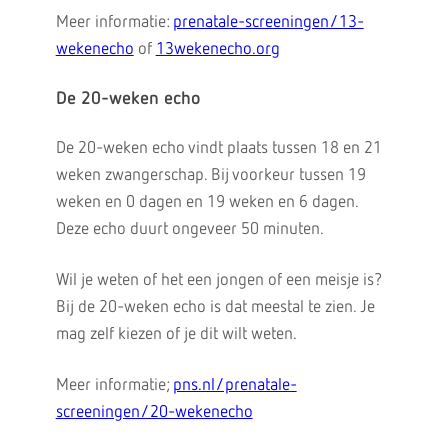
Meer informatie:
prenatale-screeningen/13-
wekenecho
of
13wekenecho.org
De 20-weken echo
De 20-weken echo vindt plaats tussen 18 en 21
weken zwangerschap. Bij voorkeur tussen 19
weken en 0 dagen en 19 weken en 6 dagen.
Deze echo duurt ongeveer 50 minuten.
Wil je weten of het een jongen of een meisje is?
Bij de 20-weken echo is dat meestal te zien. Je
mag zelf kiezen of je dit wilt weten.
Meer informatie;
pns.nl/prenatale-
screeningen/20-wekenecho