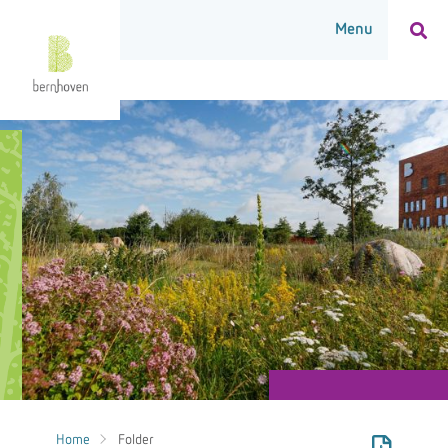
Home
Folder