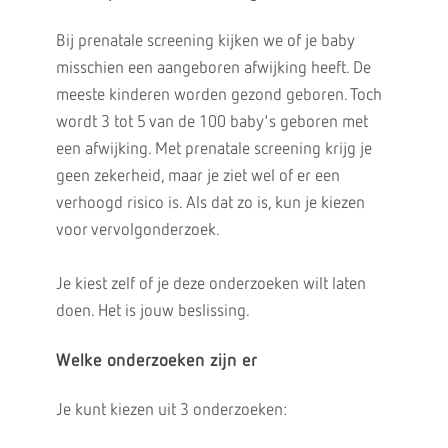
Bij prenatale screening kijken we of je baby
misschien een aangeboren afwijking heeft. De
meeste kinderen worden gezond geboren. Toch
wordt 3 tot 5 van de 100 baby's geboren met
een afwijking. Met prenatale screening krijg je
geen zekerheid, maar je ziet wel of er een
verhoogd risico is. Als dat zo is, kun je kiezen
voor vervolgonderzoek.
Je kiest zelf of je deze onderzoeken wilt laten
doen. Het is jouw beslissing.
Welke onderzoeken zijn er
Je kunt kiezen uit 3 onderzoeken: