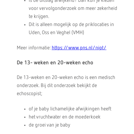
Is de uitslag afwijkend? Dan kun je kiezen
voor vervolgonderzoek om meer zekerheid
te krijgen.
Dit is alleen mogelijk op de priklocaties in
Uden, Oss en Veghel (VMH)
Meer informatie:
https://www.pns.nl/nipt/
De 13- weken en 20-weken echo
De 13-weken en 20-weken echo is een medisch
onderzoek. Bij dit onderzoek bekijkt de
echoscopist;
of je baby lichamelijke afwijkingen heeft
het vruchtwater en de moederkoek
de groei van je baby