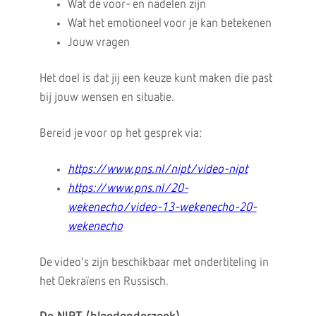
Wat de voor- en nadelen zijn
Wat het emotioneel voor je kan betekenen
Jouw vragen
Het doel is dat jij een keuze kunt maken die past
bij jouw wensen en situatie.
Bereid je voor op het gesprek via:
https://www.pns.nl/nipt/video-nipt
https://www.pns.nl/20-
wekenecho/video-13-wekenecho-20-
wekenecho
De video’s zijn beschikbaar met ondertiteling in
het Oekraïens en Russisch.