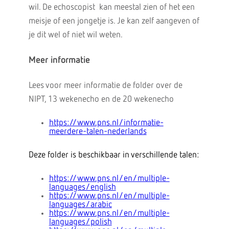
wil. De echoscopist kan meestal zien of het een
meisje of een jongetje is. Je kan zelf aangeven of
je dit wel of niet wil weten.
Meer informatie
Lees voor meer informatie de folder over de
NIPT, 13 wekenecho en de 20 wekenecho
https://www.pns.nl/informatie-
meerdere-talen-nederlands
Deze folder is beschikbaar in verschillende talen:
https://www.pns.nl/en/multiple-
languages/english
https://www.pns.nl/en/multiple-
languages/arabic
https://www.pns.nl/en/multiple-
languages/polish