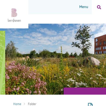
Home
Folder