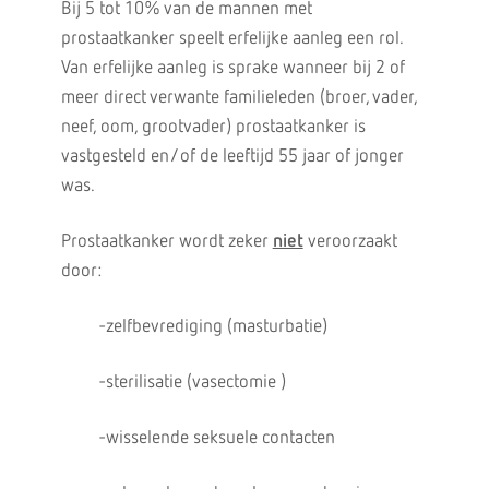
Bij 5 tot 10% van de mannen met
prostaatkanker speelt erfelijke aanleg een rol.
Van erfelijke aanleg is sprake wanneer bij 2 of
meer direct verwante familieleden (broer, vader,
neef, oom, grootvader) prostaatkanker is
vastgesteld en/of de leeftijd 55 jaar of jonger
was.
Prostaatkanker wordt zeker
niet
veroorzaakt
door:
-zelfbevrediging (masturbatie)
-sterilisatie (vasectomie )
-wisselende seksuele contacten