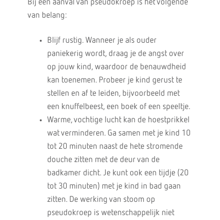
Bij een aanval van pseudokroep is het volgende
van belang:
Blijf rustig. Wanneer je als ouder
paniekerig wordt, draag je de angst over
op jouw kind, waardoor de benauwdheid
kan toenemen. Probeer je kind gerust te
stellen en af te leiden, bijvoorbeeld met
een knuffelbeest, een boek of een speeltje.
Warme, vochtige lucht kan de hoestprikkel
wat verminderen. Ga samen met je kind 10
tot 20 minuten naast de hete stromende
douche zitten met de deur van de
badkamer dicht. Je kunt ook een tijdje (20
tot 30 minuten) met je kind in bad gaan
zitten. De werking van stoom op
pseudokroep is wetenschappelijk niet