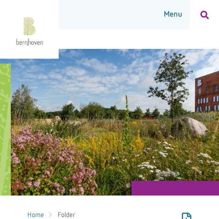
Home
Folder