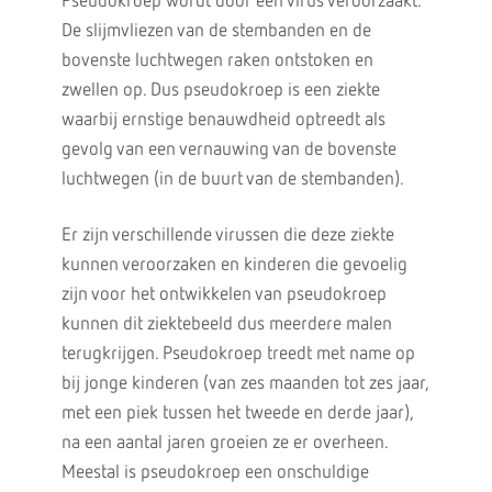
Pseudokroep wordt door een virus veroorzaakt.
De slijmvliezen van de stembanden en de
bovenste luchtwegen raken ontstoken en
zwellen op. Dus pseudokroep is een ziekte
waarbij ernstige benauwdheid optreedt als
gevolg van een vernauwing van de bovenste
luchtwegen (in de buurt van de stembanden).
Er zijn verschillende virussen die deze ziekte
kunnen veroorzaken en kinderen die gevoelig
zijn voor het ontwikkelen van pseudokroep
kunnen dit ziektebeeld dus meerdere malen
terugkrijgen. Pseudokroep treedt met name op
bij jonge kinderen (van zes maanden tot zes jaar,
met een piek tussen het tweede en derde jaar),
na een aantal jaren groeien ze er overheen.
Meestal is pseudokroep een onschuldige