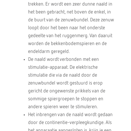
trekken. Er wordt een zeer dunne naald in
het been gebracht, net boven de enkel, in
de buurt van de zenuwbundel. Deze zenuw
loopt door het been naar het onderste
gedeelte van het ruggenmerg. Van daaruit
worden de bekkenbodemspieren en de
endeldarm geregeld.
De naald wordt verbonden met een
stimulatie-apparaat. De elektrische
stimulatie die via de naald door de
zenuwbundel wordt gestuurd is erop
gericht de ongewenste prikkels van de
sommige spiergroepen te stoppen en
andere spieren weer te stimuleren.
Het inbrengen van de naald wordt gedaan
door de continentie-verpleegkundige. Als
het apparaatje aangesloten is, krijg je een