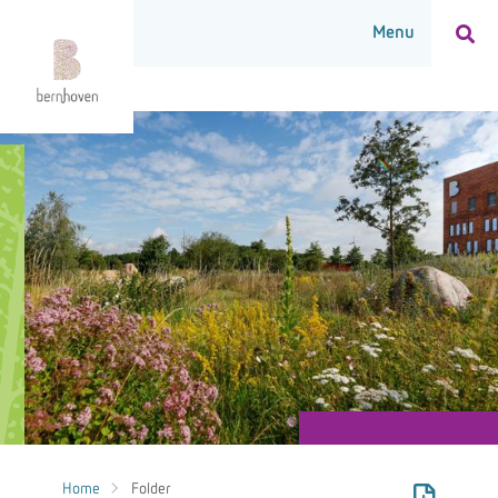
Home
Folder