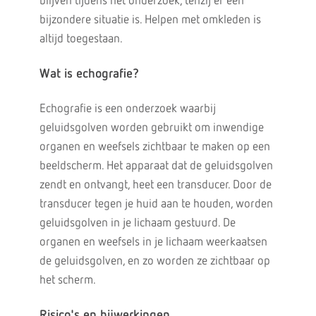
blijven tijdens het onderzoek, tenzij er een
bijzondere situatie is. Helpen met omkleden is
altijd toegestaan.
Wat is echografie?
Echografie is een onderzoek waarbij
geluidsgolven worden gebruikt om inwendige
organen en weefsels zichtbaar te maken op een
beeldscherm. Het apparaat dat de geluidsgolven
zendt en ontvangt, heet een transducer. Door de
transducer tegen je huid aan te houden, worden
geluidsgolven in je lichaam gestuurd. De
organen en weefsels in je lichaam weerkaatsen
de geluidsgolven, en zo worden ze zichtbaar op
het scherm.
Risico's en bijwerkingen