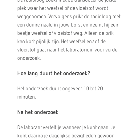
De radioloog zoekt met de transducer de juiste
plek waar het weefsel of de vloeistof wordt
weggenomen. Vervolgens prikt de radioloog met
een dunne naald in jouw borst en neemt hij een
beetje weefsel of vloeistof weg. Alleen de prik
kan kort pijnlijk zijn. Het weefsel en/of de
vloeistof gaat naar het laboratorium voor verder
onderzoek.
Hoe lang duurt het onderzoek?
Het onderzoek duurt ongeveer 10 tot 20
minuten.
Na het onderzoek
De laborant vertelt je wanneer je kunt gaan. Je
kunt daarna je dagelijkse bezigheden gewoon