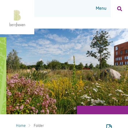
Home
Folder