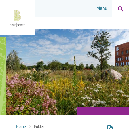
Home
Folder