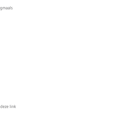
ogmaals
 deze link