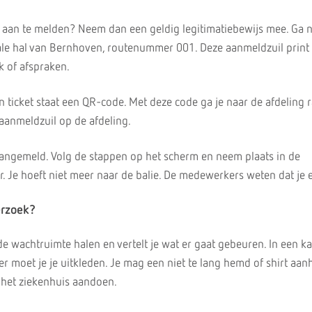
is aan te melden? Neem dan een geldig legitimatiebewijs mee. Ga 
ale hal van Bernhoven, routenummer 001. Deze aanmeldzuil print
k of afspraken.
en ticket staat een QR-code. Met deze code ga je naar de afdeling r
aanmeldzuil op de afdeling.
angemeld. Volg de stappen op het scherm en neem plaats in de
Je hoeft niet meer naar de balie. De medewerkers weten dat je e
erzoek?
de wachtruimte halen en vertelt je wat er gaat gebeuren. In een k
 moet je je uitkleden. Je mag een niet te lang hemd of shirt aan
n het ziekenhuis aandoen.