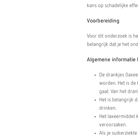
kans op schadelijke eff
Voorbereiding
Voor dit onderzoek is h
belangrijk dat je het o
Algemene informatie 
De drankjes (laxe
worden. Het is de 
gaat. Van het dra
Het is belangrijk
drinken.
Het laxeermiddel 
veroorzaken.
Als je suikerziekt