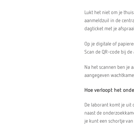
Lukt het niet om je thu
aanmeldzuil in de centr
dagticket met je afspraa
Op je digitale of papier
Scan de QR-code bij de 
Na het scannen ben je a
aangegeven wachtkamer. 
Hoe verloopt het ond
De laborant komt je uit 
naast de onderzoekkamer
je kunt een schortje va