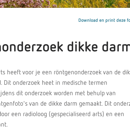
Download en print deze fo
onderzoek dikke dar
ts heeft voor je een röntgenonderzoek van de di
 Dit onderzoek heet in medische termen
ijdens dit onderzoek worden met behulp van
ntgenfoto's van de dikke darm gemaakt. Dit onder
oor een radioloog (gespecialiseerd arts) en een
ant.