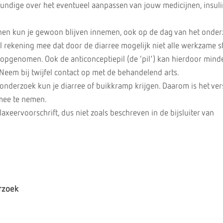
undige over het eventueel aanpassen van jouw medicijnen, insuli
nen kun je gewoon blijven innemen, ook op de dag van het onder
 rekening mee dat door de diarree mogelijk niet alle werkzame st
opgenomen. Ook de anticonceptiepil (de ’pil') kan hierdoor mind
Neem bij twijfel contact op met de behandelend arts.
onderzoek kun je diarree of buikkramp krijgen. Daarom is het ver
mee te nemen.
axeervoorschrift, dus niet zoals beschreven in de bijsluiter van
rzoek