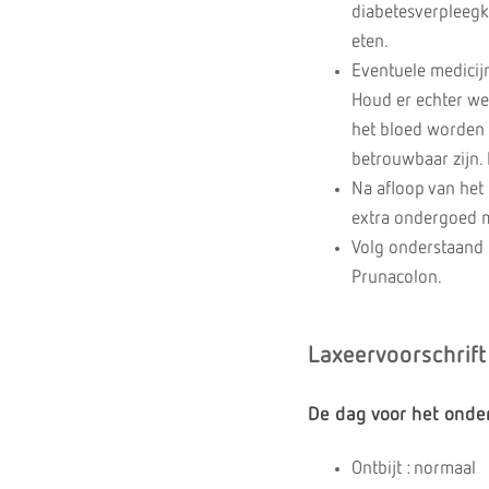
diabetesverpleegk
eten.
Eventuele medicij
Houd er echter wel
het bloed worden 
betrouwbaar zijn. 
Na afloop van het 
extra ondergoed 
Volg onderstaand l
Prunacolon.
Laxeervoorschrift
De dag voor het onde
Ontbijt : normaal