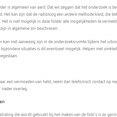
older is algemeen van aard. Dat wil zeggen dat het onderzoek is b
pt. Het kan zijn dat de radioloog een andere methode kiest, die be
e. Het is niet mogelijk in deze folder alle mogelijkheden te vermel
 zijn in algemene zin beschreven.
r kan niet aanwezig zijn in de onderzoeksruimte tijdens het uitv
 bijzondere situaties is dit eventueel mogelijk. Helpen met omkled
oegestaan.
daar een vermoeden van hebt, neem dan telefonisch contact op me
r nader overleg.
gen
raling die wordt gebruikt bij het maken van de foto’s is zo gerin