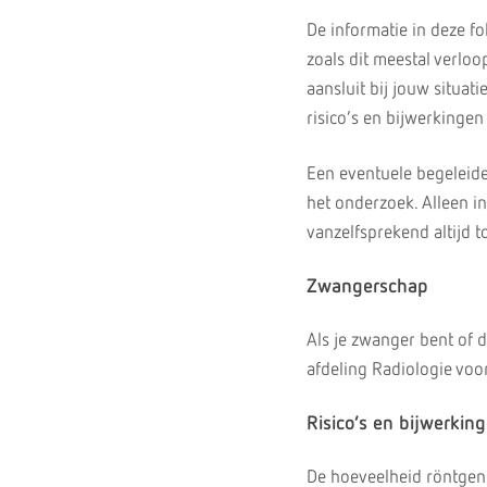
De informatie in deze f
zoals dit meestal verloo
aansluit bij jouw situati
risico’s en bijwerkingen
Een eventuele begeleide
het onderzoek. Alleen in
vanzelfsprekend altijd t
Zwangerschap
Als je zwanger bent of 
afdeling Radiologie voo
Risico’s en bijwerkin
De hoeveelheid röntgenst