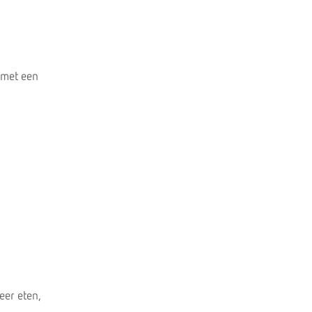
 met een
eer eten,