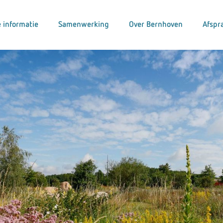
 informatie
Samenwerking
Over Bernhoven
Afspr