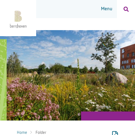
Home
Folder