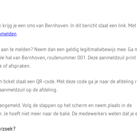
 krijg je een sms van Bernhoven. In dit bericht staat een link. Met
anmelden
.
is aan te melden? Neem dan een geldig legitimatiebewijs mee. Ga 
ale hal van Bernhoven, routenummer 001. Deze aanmeldzuil print
k of afspraken.
en ticket staat een QR-code. Met deze code ga je naar de afdeling r
aanmeldzuil op de afdeling.
angemeld. Volg de stappen op het scherm en neem plaats in de
Je hoeft niet meer naar de balie. De medewerkers weten dat je e
erzoek?