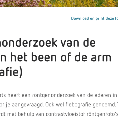
Download en print deze fo
onderzoek van de
in het been of de arm
afie)
ts heeft een röntgenonderzoek van de aderen in
or je aangevraagd. Ook wel flebografie genoemd. 
dt met behulp van contrastvloeistof röntgenfoto’