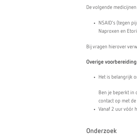
De volgende medicijnen
NSAID’s (tegen pi
Naproxen en Etori
Bij vragen hierover ver
Overige voorbereiding
Het is belangrijk
Ben je beperkt in
contact op met de
Vanaf 2 uur vóór 
Onderzoek