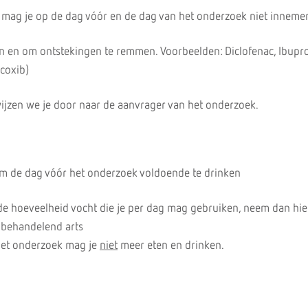
 mag je op de dag vóór en de dag van het onderzoek niet inneme
jn en om ontstekingen te remmen. Voorbeelden: Diclofenac, Ibupro
coxib)
wijzen we je door naar de aanvrager van het onderzoek.
 om de dag vóór het onderzoek voldoende te drinken
 de hoeveelheid vocht die je per dag mag gebruiken, neem dan hi
 behandelend arts
het onderzoek mag je
niet
meer eten en drinken.