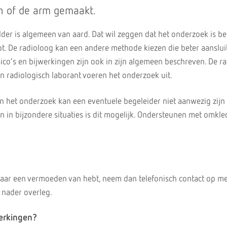
n of de arm gemaakt.
older is algemeen van aard. Dat wil zeggen dat het onderzoek is b
pt. De radioloog kan een andere methode kiezen die beter aansluit
isico’s en bijwerkingen zijn ook in zijn algemeen beschreven. De r
en radiologisch laborant voeren het onderzoek uit.
an het onderzoek kan een eventuele begeleider niet aanwezig zijn 
n in bijzondere situaties is dit mogelijk. Ondersteunen met omkle
daar een vermoeden van hebt, neem dan telefonisch contact op me
 nader overleg.
jwerkingen?