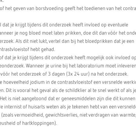
k.
of het geven van borstvoeding geeft het toedienen van het contr
 dat je krijgt tijdens dit onderzoek heeft invloed op eventuele
anneer je nog bloed moet laten prikken, doe dit dan vóór het ond
zoek. Als dit niet lukt, vertel dan bij het bloedprikken dat je een
trastvloeistof hebt gehad.
of dat je krijgt tijdens dit onderzoek heeft mogelijk ook invloed o
eonderzoek. Wanneer je urine bij het laboratorium moet inleveren
n vóór het onderzoek of 3 dagen (3x 24 uur) na het onderzoek.
e hoeveelheid jodium in de contrastvloeistof een versnelde werk
en. Dit is vooral het geval als de schildklier al te snel werkt of als 
Het is niet aangetoond dat er geneesmiddelen zijn die dit kunnen
 internist of huisarts weten als je tekenen hebt van een versneld
 (zoals vermoeidheid, gewichtsverlies, niet verdragen van warmte
eusheid of hartkloppingen).