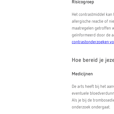
Risicogroep
Het contrastmiddel kan 
allergische reactie of ni
maatregelen getroffen w
geïnformeerd door de aa
contrastonderzoeken v
Hoe bereid je jeze
Medicijnen
De arts heeft bij het a
eventuele bloedverdunnen
Als je bij de trombosedi
onderzoek ondergaat.