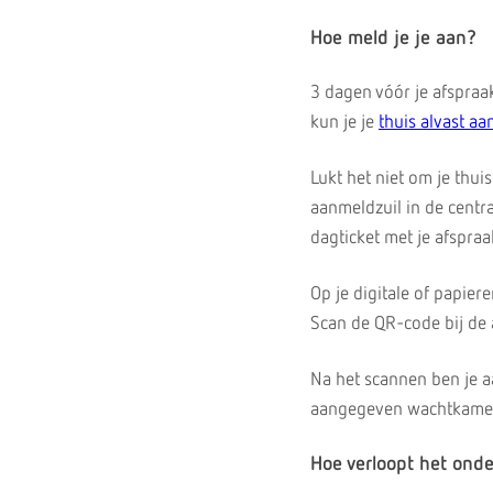
Hoe meld je je aan?
3 dagen vóór je afspraak
kun je je
thuis alvast a
Lukt het niet om je thu
aanmeldzuil in de centr
dagticket met je afspraa
Op je digitale of papier
Scan de QR-code bij de 
Na het scannen ben je a
aangegeven wachtkamer. 
Hoe verloopt het ond