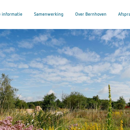
 informatie
Samenwerking
Over Bernhoven
Afspr