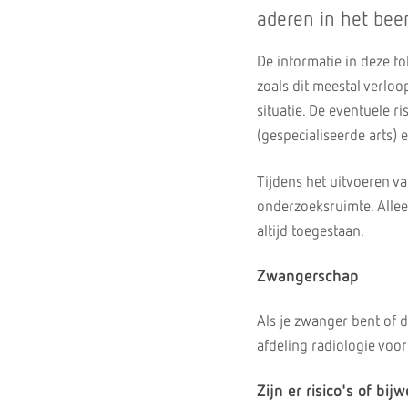
aderen in het bee
De informatie in deze f
zoals dit meestal verloo
situatie. De eventuele r
(gespecialiseerde arts) 
Tijdens het uitvoeren v
onderzoeksruimte. Allee
altijd toegestaan.
Zwangerschap
Als je zwanger bent of 
afdeling radiologie voor
Zijn er risico's of bi