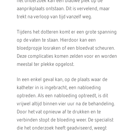
het onderzoek kan een blauwe plek op de
aanprikplaats ontstaan. Dit is vervelend, maar
trekt na verloop van tijd vanzelf weg.
Tijdens het dotteren komt er een grote spanning
op de vaten te staan. Hierdoor kan een
bloedpropje losraken of een bloedvat scheuren.
Deze complicaties komen zelden voor en worden
meestal ter plekke opgelost.
In een enkel geval kan, op de plaats waar de
katheter in is ingebracht, een nabloeding
optreden. Als een nabloeding optreedt, is dit
vrijwel altijd binnen vier uur na de behandeling.
Door het vat opnieuw af te drukken en te
verbinden stopt de bloeding weer. De specialist
die het onderzoek heeft geadviseerd, weegt