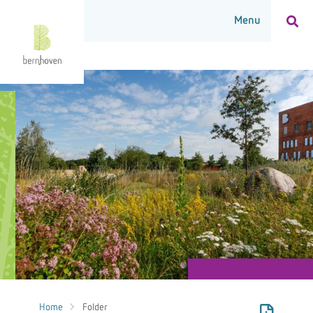
Home
Folder