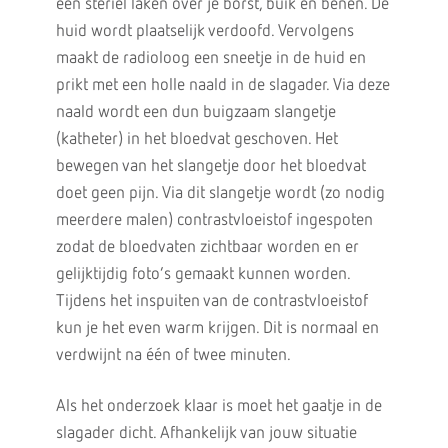
een steriel laken over je borst, buik en benen. De
huid wordt plaatselijk verdoofd. Vervolgens
maakt de radioloog een sneetje in de huid en
prikt met een holle naald in de slagader. Via deze
naald wordt een dun buigzaam slangetje
(katheter) in het bloedvat geschoven. Het
bewegen van het slangetje door het bloedvat
doet geen pijn. Via dit slangetje wordt (zo nodig
meerdere malen) contrastvloeistof ingespoten
zodat de bloedvaten zichtbaar worden en er
gelijktijdig foto’s gemaakt kunnen worden.
Tijdens het inspuiten van de contrastvloeistof
kun je het even warm krijgen. Dit is normaal en
verdwijnt na één of twee minuten.
Als het onderzoek klaar is moet het gaatje in de
slagader dicht. Afhankelijk van jouw situatie