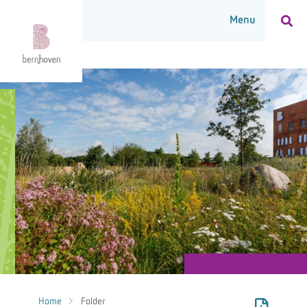
Home
Folder