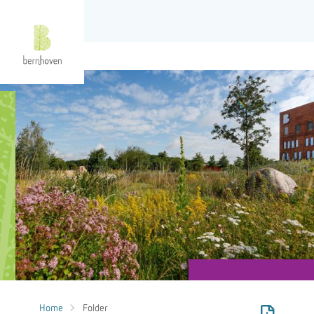
Home
Folder