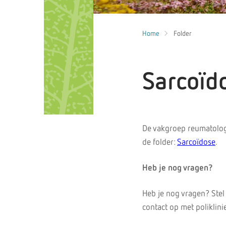
Home
Folder
Sarcoïd
De vakgroep reumatolog
de folder:
Sarcoïdose
.
Heb je nog vragen?
Heb je nog vragen? Stel
contact op met poliklin