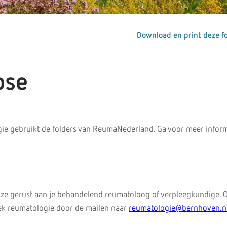
Download en print deze fo
ose
ie gebruikt de folders van ReumaNederland. Ga voor meer inform
 ze gerust aan je behandelend reumatoloog of verpleegkundige. 
iek reumatologie door de mailen naar
reumatologie@bernhoven.n