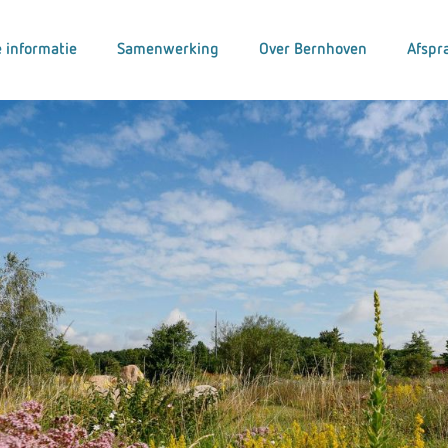
 informatie
Samenwerking
Over Bernhoven
Afspr