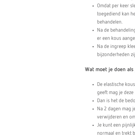
Omdat per keer sl
toegediend kan he
behandelen.
Na de behandeling
er een kous aang
Na de ingreep klee
bijzonderheden zi
Wat moet je doen als 
De elastische kous
geeft mag je deze 
Dan is het de bed
Na 2 dagen mag je
verwijderen en om
Je kunt een pijnli
normaal en trekt 