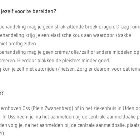
ezelf voor te bereiden?
behandeling mag je géén strak zittende broek dragen. Draag ruim
ehandeling krijg je een elastische kous aan waardoor strakke
et prettig zitten.
behandeling mag je geen crème/olie/zalf of andere middelen op 
meren. Hierdoor plakken de pleisters minder goed.
kun je zelf niet autorijden/fietsen. Zorg er daarom voor dat iem
e?
ernhoven Oss (Plein Zwanenberg) of in het ziekenhuis in Uden o
. In Oss neem je, na het aanmelden bij de centrale aanmeldbalie p
en volg je, na het aanmelden bij de centrale aanmeldbalie, plaats
20.