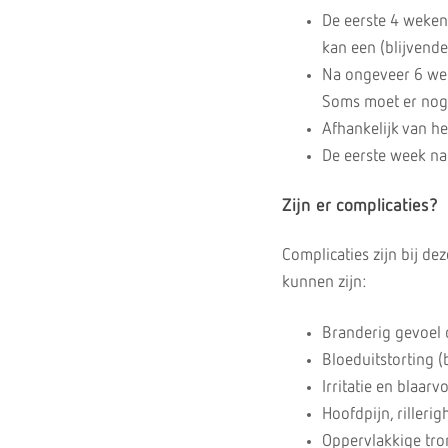
De eerste 4 weken 
kan een (blijvende
Na ongeveer 6 wek
Soms moet er nog
Afhankelijk van he
De eerste week na 
Zijn er complicaties?
Complicaties zijn bij d
kunnen zijn:
Branderig gevoel d
Bloeduitstorting (
Irritatie en blaar
Hoofdpijn, rilleri
Oppervlakkige tro