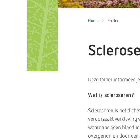
Home
Folder
Scleros
Deze folder informeer je
Wat is scleroseren?
Scleroseren is het dicht
veroorzaakt verkleving 
waardoor geen bloed me
overgenomen door een v