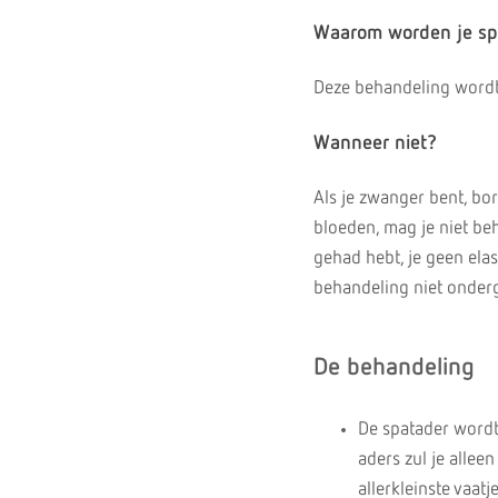
Waarom worden je sp
Deze behandeling wordt
Wanneer niet?
Als je zwanger bent, bor
bloeden, mag je niet be
gehad hebt, je geen ela
behandeling niet onder
De behandeling
De spatader wordt 
aders zul je alleen
allerkleinste vaat