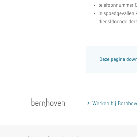
telefoonnummer 0
In spoedgevallen 
dienstdoende derm
Deze pagina dow
Werken bij Bernhov