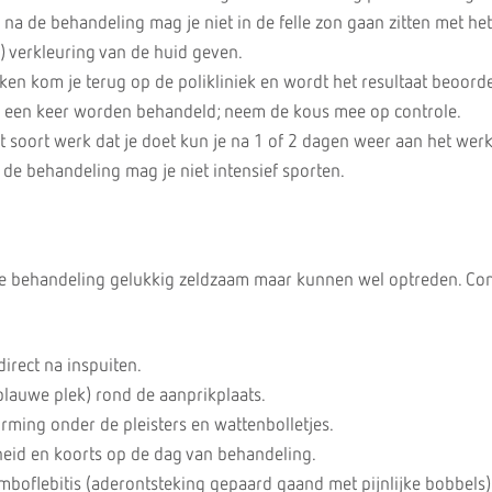
na de behandeling mag je niet in de felle zon gaan zitten met het
) verkleuring van de huid geven.
en kom je terug op de polikliniek en wordt het resultaat beoorde
 een keer worden behandeld; neem de kous mee op controle.
t soort werk dat je doet kun je na 1 of 2 dagen weer aan het werk
de behandeling mag je niet intensief sporten.
eze behandeling gelukkig zeldzaam maar kunnen wel optreden. Com
irect na inspuiten.
blauwe plek) rond de aanprikplaats.
vorming onder de pleisters en wattenbolletjes.
gheid en koorts op de dag van behandeling.
mboflebitis (aderontsteking gepaard gaand met pijnlijke bobbels)