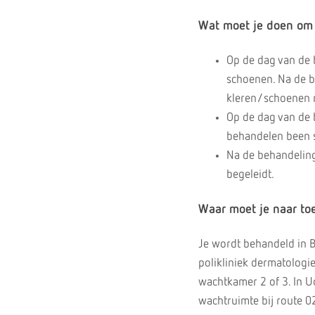
Wat moet je doen om j
Op de dag van de 
schoenen. Na de b
kleren/schoenen ni
Op de dag van de 
behandelen been s
Na de behandeling 
begeleidt.
Waar moet je naar to
Je wordt behandeld in B
polikliniek dermatologie
wachtkamer 2 of 3. In Ud
wachtruimte bij route 0