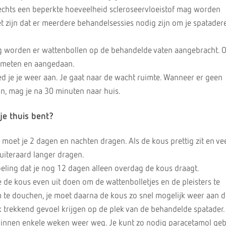
echts een beperkte hoeveelheid scleroseervloeistof mag worden
t zijn dat er meerdere behandelsessies nodig zijn om je spatader
 worden er wattenbollen op de behandelde vaten aangebracht. 
emeten en aangedaan.
d je je weer aan. Je gaat naar de wacht ruimte. Wanneer er geen
jn, mag je na 30 minuten naar huis.
je thuis bent?
 moet je 2 dagen en nachten dragen. Als de kous prettig zit en ve
uiteraard langer dragen.
oeling dat je nog 12 dagen alleen overdag de kous draagt.
 de kous even uit doen om de wattenbolletjes en de pleisters te
 te douchen, je moet daarna de kous zo snel mogelijk weer aan 
jk trekkend gevoel krijgen op de plek van de behandelde spatader. 
binnen enkele weken weer weg. Je kunt zo nodig paracetamol geb