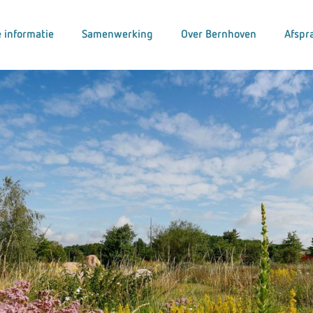
 informatie
Samenwerking
Over Bernhoven
Afspr