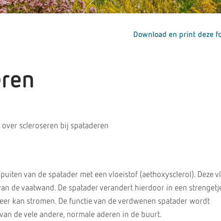
Download en print deze fo
eren
 over scleroseren bij spataderen
spuiten van de spatader met een vloeistof (aethoxysclerol). Deze vl
van de vaatwand. De spatader verandert hierdoor in een strengetj
er kan stromen. De functie van de verdwenen spatader wordt
an de vele andere, normale aderen in de buurt.