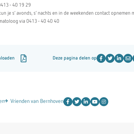
413 - 40 19 29
kun je s’ avonds, s’ nachts en in de weekenden contact opnemen 
atoloog via 0413 - 40 40 40
nloaden
Deze pagina delen op
en
Vrienden van Bernhoven