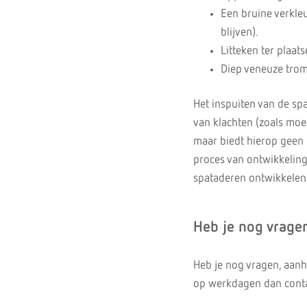
Een bruine verkle
blijven).
Litteken ter plaats
Diep veneuze trom
Het inspuiten van de sp
van klachten (zoals moe 
maar biedt hierop geen 
proces van ontwikkeling
spataderen ontwikkelen
Heb je nog vrage
Heb je nog vragen, aan
op werkdagen dan contac