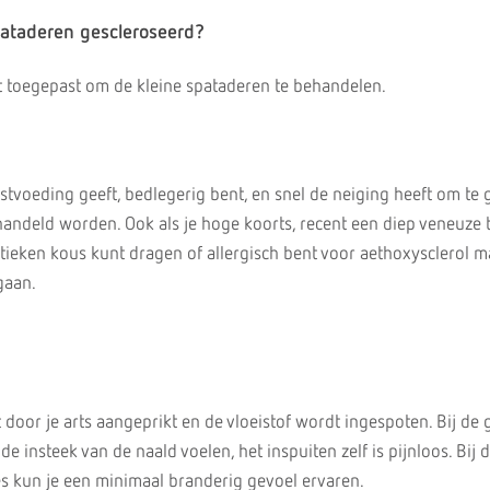
ataderen gescleroseerd?
 toegepast om de kleine spataderen te behandelen.
stvoeding geeft, bedlegerig bent, en snel de neiging heeft om te
handeld worden. Ook als je hoge koorts, recent een diep veneuze
stieken kous kunt dragen of allergisch bent voor aethoxysclerol m
gaan.
door je arts aangeprikt en de vloeistof wordt ingespoten. Bij de 
 de insteek van de naald voelen, het inspuiten zelf is pijnloos. Bij 
jes kun je een minimaal branderig gevoel ervaren.