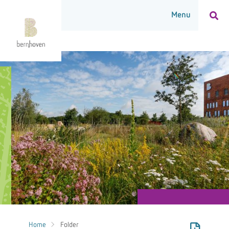
Home
Folder