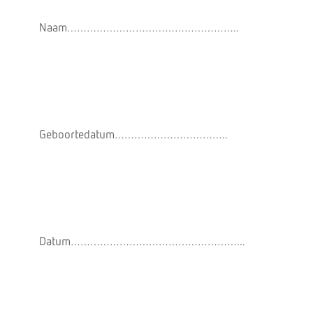
Naam……………………………………
Geboortedatum……………………………..
Datum……………………………………………...