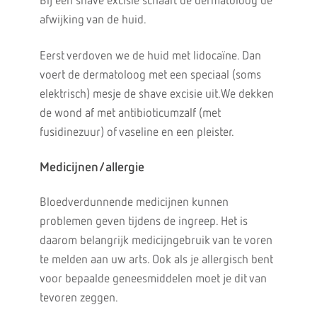
Bij een shave excisie schaaft de dermatoloog de
afwijking van de huid.
Eerst verdoven we de huid met lidocaïne. Dan
voert de dermatoloog met een speciaal (soms
elektrisch) mesje de shave excisie uit.We dekken
de wond af met antibioticumzalf (met
fusidinezuur) of vaseline en een pleister.
Medicijnen/allergie
Bloedverdunnende medicijnen kunnen
problemen geven tijdens de ingreep. Het is
daarom belangrijk medicijngebruik van te voren
te melden aan uw arts. Ook als je allergisch bent
voor bepaalde geneesmiddelen moet je dit van
tevoren zeggen.