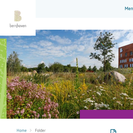
Home
Folder