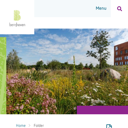
Home
Folder