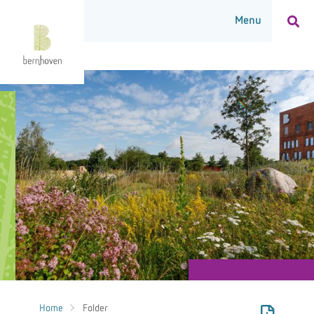
Home
Folder