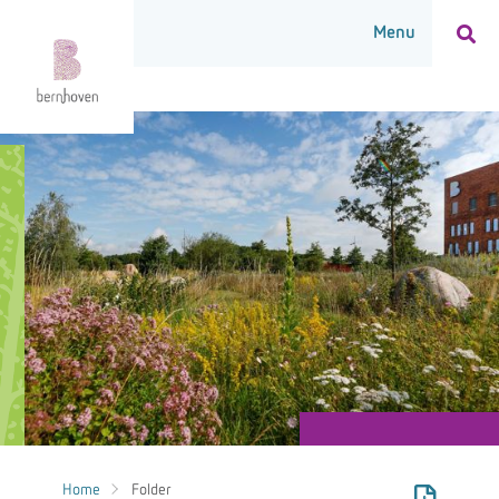
Home
Folder