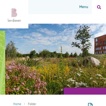
Home
Folder