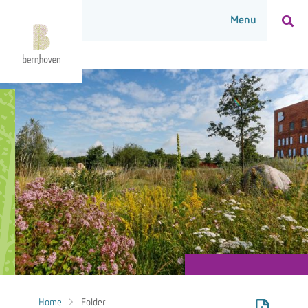
Home
Folder