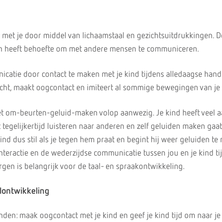
met je door middel van lichaamstaal en gezichtsuitdrukkingen. 
n heeft behoefte om met andere mensen te communiceren.
icatie door contact te maken met je kind tijdens alledaagse hand
ezicht, maakt oogcontact en imiteert al sommige bewegingen van j
et om-beurten-geluid-maken volop aanwezig. Je kind heeft veel 
egelijkertijd luisteren naar anderen en zelf geluiden maken gaat
ind dus stil als je tegen hem praat en begint hij weer geluiden te
interactie en de wederzijdse communicatie tussen jou en je kind ti
rgen is belangrijk voor de taal- en spraakontwikkeling.
lontwikkeling
den: maak oogcontact met je kind en geef je kind tijd om naar je 