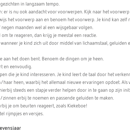
e gezichten in langzaam tempo.
: er is nu ook aandacht voor voorwerpen. Kijk naar het voorwerp
 wijs het voorwerp aan en benoem het voorwerp. Je kind kan zelf 
f negen maanden wel al een wijsgebaar volgen.
d om te reageren, dan krijg je meestal een reactie.
 wanneer je kind zich uit door middel van lichaamstaal, geluiden 
t je aan het doen bent. Benoem de dingen om je heen.
rt en eenvoudig.
n die je kind interesseren. Je kind leert de taal door het verke
haar heen, waarbij het allemaal nieuwe ervaringen opdoet. Als 
ierbij steeds een stapje verder helpen door in te gaan op zijn init
/zinnen erbij te noemen en passende geluiden te maken.
rbij je om beurten reageert, zoals Kiekeboe!
tel rijmpjes en versjes.
levensjaar