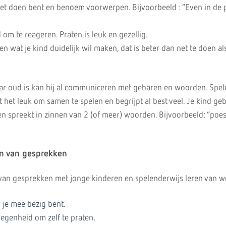
 het doen bent en benoem voorwerpen. Bijvoorbeeld : “Even in de 
d om te reageren. Praten is leuk en gezellig.
en wat je kind duidelijk wil maken, dat is beter dan net te doen als
ar oud is kan hij al communiceren met gebaren en woorden. Spele
dt het leuk om samen te spelen en begrijpt al best veel. Je kind geb
n spreekt in zinnen van 2 (of meer) woorden. Bijvoorbeeld: “poe
en van gesprekken
 van gesprekken met jonge kinderen en spelenderwijs leren van 
r je mee bezig bent.
legenheid om zelf te praten.