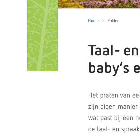
Home
Folder
Taal- en
baby’s 
Het praten van een
zijn eigen manier 
wat past bij een n
de taal- en spraak