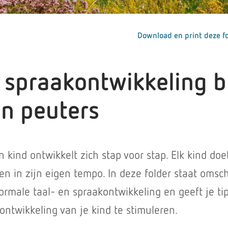
Download en print deze fo
 spraakontwikkeling b
en peuters
 kind ontwikkelt zich stap voor stap. Elk kind doe
en in zijn eigen tempo. In deze folder staat omsc
ormale taal- en spraakontwikkeling en geeft je ti
ontwikkeling van je kind te stimuleren.