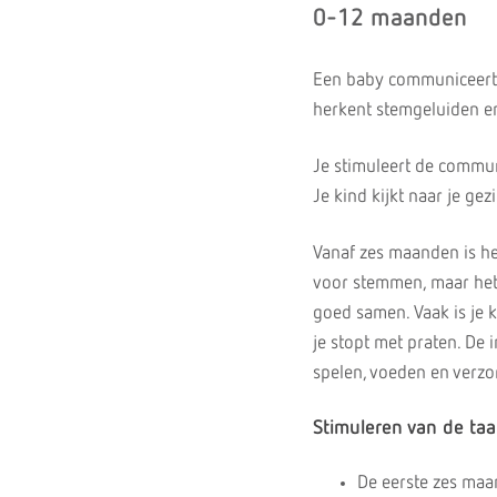
0-12 maanden
Een baby communiceert 
herkent stemgeluiden e
Je stimuleert de commun
Je kind kijkt naar je g
Vanaf zes maanden is h
voor stemmen, maar het t
goed samen. Vaak is je k
je stopt met praten. De 
spelen, voeden en verzo
Stimuleren van de taa
De eerste zes maan