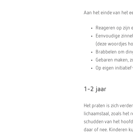
Aan het einde van het ee
Reageren op zijn 
Eenvoudige zinnet
(deze woordjes ho
Brabbelen om ding
Gebaren maken, zo
Op eigen initiatie
1-2 jaar
Het praten is zich verd
lichaamstaal, zoals het 
schudden van het hoofd,
daar of nee. Kinderen k