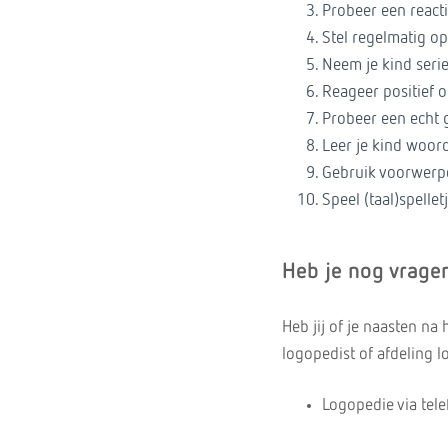
Probeer een reacti
Stel regelmatig o
Neem je kind serie
Reageer positief o
Probeer een echt 
Leer je kind woor
Gebruik voorwerpe
Speel (taal)spellet
Heb je nog vrage
Heb jij of je naasten n
logopedist of afdeling l
Logopedie via te