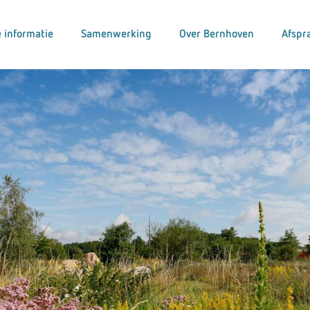
 informatie
Samenwerking
Over Bernhoven
Afspr