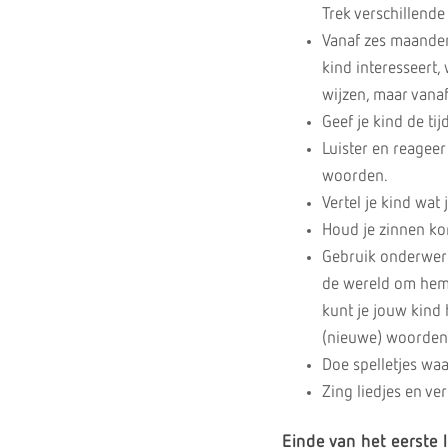
Trek verschillend
Vanaf zes maanden
kind interesseert,
wijzen, maar vana
Geef je kind de tij
Luister en reageer
woorden.
Vertel je kind wa
Houd je zinnen ko
Gebruik onderwerpe
de wereld om hem/
kunt je jouw kind h
(nieuwe) woorden
Doe spelletjes waa
Zing liedjes en ver
Einde van het eerste 