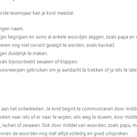
rste levensjaar kan je kind meestal:
eigen naam.
jes begrijpen en soms al enkele woordjes zeggen, zoals papa e
even nog niet correct gezegd te worden, zoals ba=bal).
en duidelijk te maken.
als bijvoorbeeld zwaaien of klappen.
f voorwerpen gebruiken om je aandacht te trekken of je iets te late
er aan het ontwikkelen. Je kind begint te communiceren door midd
reiken naar iets of er naar te wijzen, iets weg te duwen, door midd
 lachen of zwaaien. Ook door middel van woorden, zoals papa, m
unnen de woorden nog niet altijd volledig en goed uitspreken.