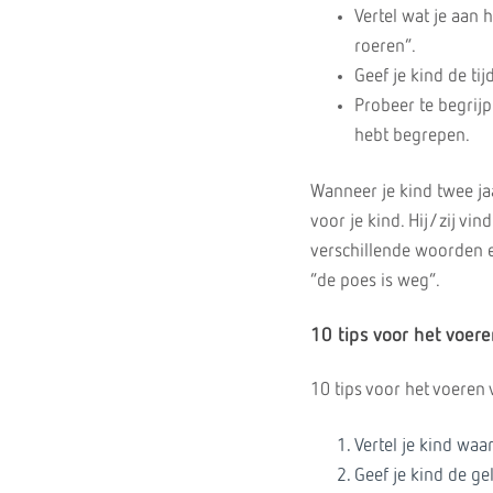
Vertel wat je aan
roeren”.
Geef je kind de tij
Probeer te begrijp
hebt begrepen.
Wanneer je kind twee ja
voor je kind. Hij/zij vin
verschillende woorden e
“de poes is weg”.
10 tips voor het voer
10 tips voor het voeren
Vertel je kind waa
Geef je kind de ge