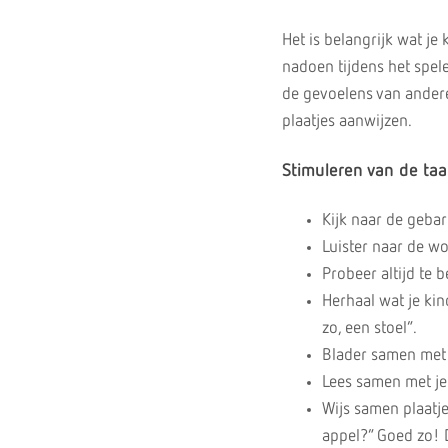
Het is belangrijk wat je 
nadoen tijdens het spel
de gevoelens van ander
plaatjes aanwijzen.
Stimuleren van de taa
Kijk naar de gebar
Luister naar de w
Probeer altijd te 
Herhaal wat je kin
zo, een stoel”.
Blader samen met 
Lees samen met je
Wijs samen plaatje
appel?” Goed zo! D