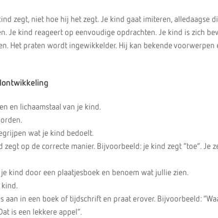
kind zegt, niet hoe hij het zegt. Je kind gaat imiteren, alledaagse 
en. Je kind reageert op eenvoudige opdrachten. Je kind is zich be
en. Het praten wordt ingewikkelder. Hij kan bekende voorwerpen 
lontwikkeling
en en lichaamstaal van je kind.
oorden.
begrijpen wat je kind bedoelt.
d zegt op de correcte manier. Bijvoorbeeld: je kind zegt “toe”. Je z
je kind door een plaatjesboek en benoem wat jullie zien.
 kind.
s aan in een boek of tijdschrift en praat erover. Bijvoorbeeld: “Wa
at is een lekkere appel”.