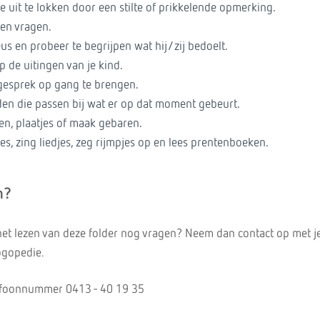
e uit te lokken door een stilte of prikkelende opmerking.
pen vragen.
us en probeer te begrijpen wat hij/zij bedoelt.
p de uitingen van je kind.
gesprek op gang te brengen.
den die passen bij wat er op dat moment gebeurt.
n, plaatjes of maak gebaren.
jes, zing liedjes, zeg rijmpjes op en lees prentenboeken.
n?
a het lezen van deze folder nog vragen? Neem dan contact op met j
ogopedie.
lefoonnummer 0413 - 40 19 35