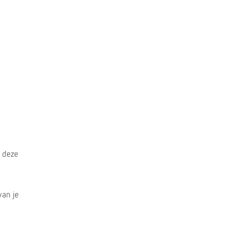
n deze
van je