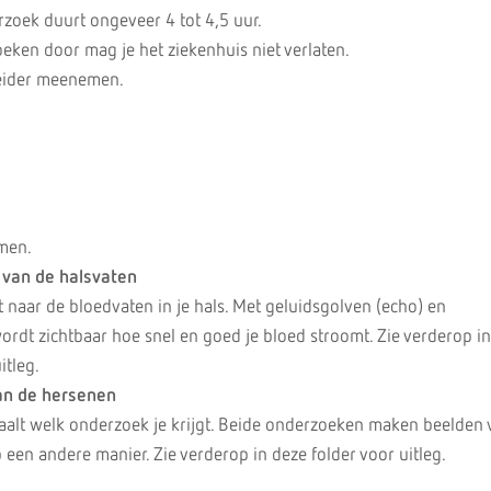
rzoek duurt ongeveer 4 tot 4,5 uur.
eken door mag je het ziekenhuis niet verlaten.
eider meenemen.
emen.
van de halsvaten
t naar de bloedvaten in je hals. Met geluidsgolven (echo) en
ordt zichtbaar hoe snel en goed je bloed stroomt. Zie verderop i
itleg.
an de hersenen
alt welk onderzoek je krijgt. Beide onderzoeken maken beelden 
een andere manier. Zie verderop in deze folder voor uitleg.