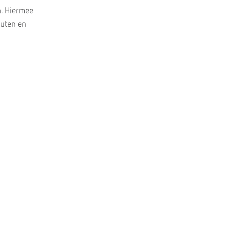
n. Hiermee
nuten en