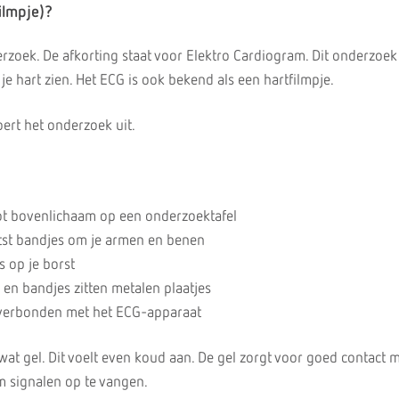
ilmpje)?
rzoek. De afkorting staat voor Elektro Cardiogram. Dit onderzoek 
n je hart zien. Het ECG is ook bekend als een hartfilmpje.
ert het onderzoek uit.
oot bovenlichaam op een onderzoektafel
atst bandjes om je armen en benen
s op je borst
en bandjes zitten metalen plaatjes
n verbonden met het ECG-apparaat
at gel. Dit voelt even koud aan. De gel zorgt voor goed contact m
m signalen op te vangen.