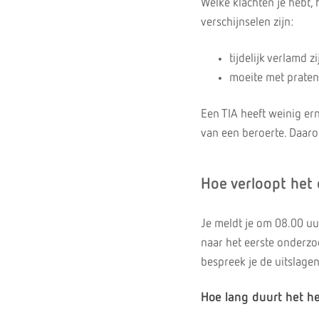
Welke klachten je hebt,
verschijnselen zijn:
tijdelijk verlamd z
moeite met praten 
Een TIA heeft weinig er
van een beroerte. Daaro
Hoe verloopt het
Je meldt je om 08.00 uu
naar het eerste onderzo
bespreek je de uitslage
Hoe lang duurt het h