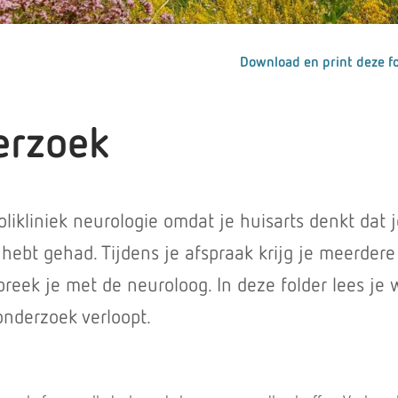
Download en print deze fo
erzoek
likliniek neurologie omdat je huisarts denkt dat j
hebt gehad. Tijdens je afspraak krijg je meerdere
reek je met de neuroloog. In deze folder lees je 
onderzoek verloopt.