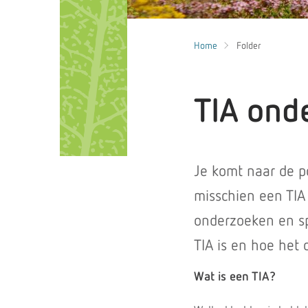
Home
Folder
TIA ond
Je komt naar de po
misschien een TIA 
onderzoeken en sp
TIA is en hoe het 
Wat is een TIA?