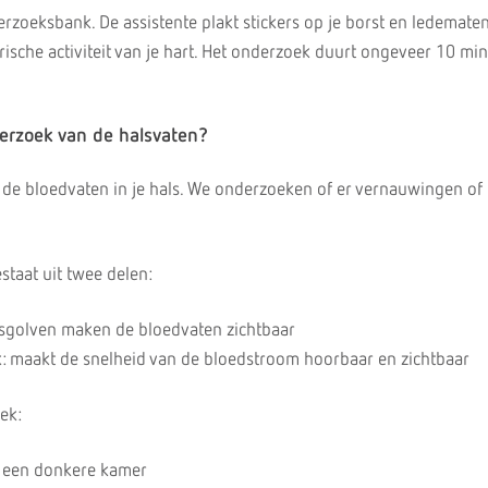
erzoeksbank. De assistente plakt stickers op je borst en ledemate
ische activiteit van je hart. Het onderzoek duurt ongeveer 10 mi
erzoek van de halsvaten?
r de bloedvaten in je hals. We onderzoeken of er vernauwingen of
taat uit twee delen:
dsgolven maken de bloedvaten zichtbaar
 maakt de snelheid van de bloedstroom hoorbaar en zichtbaar
ek:
in een donkere kamer