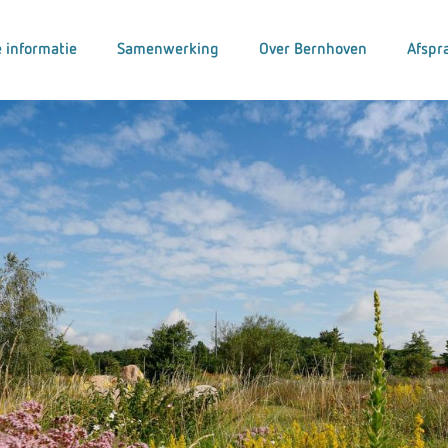
 informatie
Samenwerking
Over Bernhoven
Afspr