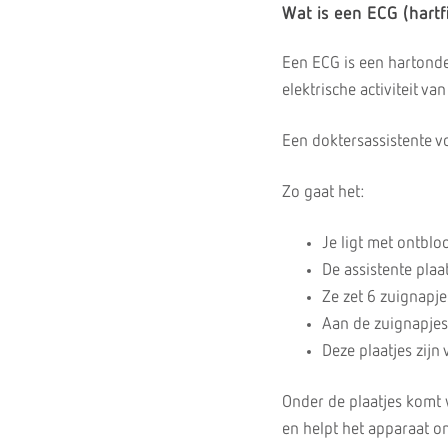
Wat is een ECG (hartf
Een ECG is een hartonde
elektrische activiteit va
Een doktersassistente vo
Zo gaat het:
Je ligt met ontbl
De assistente pla
Ze zet 6 zuignapje
Aan de zuignapjes 
Deze plaatjes zij
Onder de plaatjes komt w
en helpt het apparaat o