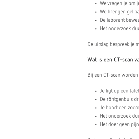
We vragen je om je
We brengen gel aa
De laborant beweeg
Het onderzoek duu
De uitslag bespreek je 
Wat is een CT-scan v
Bij een CT-scan worden 
Je ligt op een tafe
De röntgenbuis dr
Je hoort een zoem
Het onderzoek duu
Het doet geen pijn