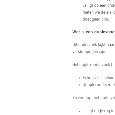
Je ligt op een ond
meten we de elektr
doet geen pijn.
Wat is een duplexond
Dit onderzoek kijkt naa
verstoppingen zijn.
Het duplexonderzoek bes
Echografie: gelui
Doppleronderzoek:
Zo verloopt het onderzo
Je ligt op je rug 