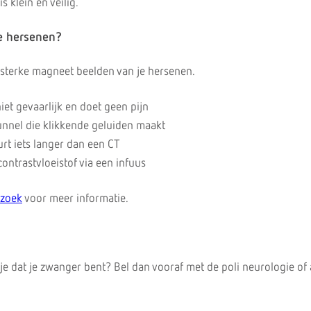
s klein en veilig.
e hersenen?
sterke magneet beelden van je hersenen.
iet gevaarlijk en doet geen pijn
 tunnel die klikkende geluiden maakt
rt iets langer dan een CT
contrastvloeistof via een infuus
rzoek
voor meer informatie.
je dat je zwanger bent? Bel dan vooraf met de poli neurologie of 