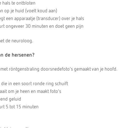
 hals te ontbloten
n op je huid (voelt koud aan)
t een apparaatje (transducer) over je hals
rt ongeveer 30 minuten en doet geen pijn
met de neuroloog.
an de hersenen?
met röntgenstraling doorsnedefoto’s gemaakt van je hoofd.
l die in een soort ronde ring schuift
aait om je heen en maakt foto’s
end geluid
rt 5 tot 15 minuten