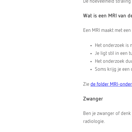
De hoeveelheid straling i
Wat is een MRI van d
Een MRI maakt met een 
Het onderzoek is n
Je ligt stil in een
Het onderzoek duu
Soms krijg je een 
Zie
de folder MRI-onde
Zwanger
Ben je zwanger of denk 
radiologie.