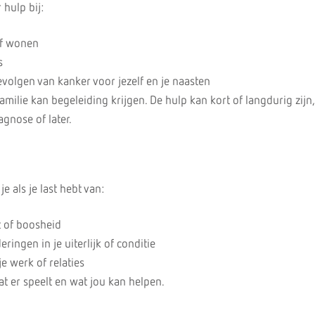
 hulp bij:
of wonen
s
olgen van kanker voor jezelf en je naasten
familie kan begeleiding krijgen. De hulp kan kort of langdurig zijn,
gnose of later.
e als je last hebt van:
 of boosheid
ringen in je uiterlijk of conditie
e werk of relaties
t er speelt en wat jou kan helpen.