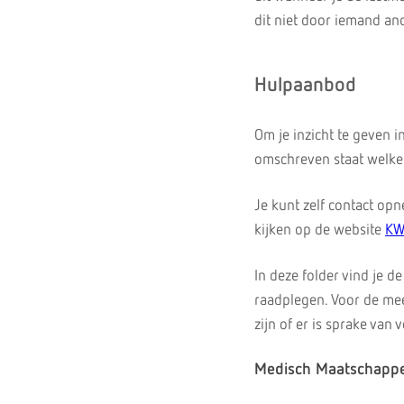
dit niet door iemand an
Hulpaanbod
Om je inzicht te geven 
omschreven staat welke
Je kunt zelf contact op
kijken op de website
KW
In deze folder vind je d
raadplegen. Voor de me
zijn of er is sprake van
Medisch Maatschappe