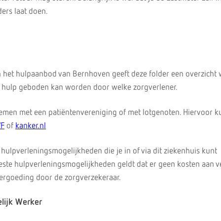
ders laat doen.
in het hulpaanbod van Bernhoven geeft deze folder een overzicht 
 hulp geboden kan worden door welke zorgverlener.
nemen met een patiëntenvereniging of met lotgenoten. Hiervoor k
F
of
kanker.nl
e hulpverleningsmogelijkheden die je in of via dit ziekenhuis kunt
este hulpverleningsmogelijkheden geldt dat er geen kosten aan 
 vergoeding door de zorgverzekeraar.
lijk Werker