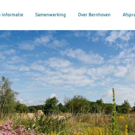
 informatie
Samenwerking
Over Bernhoven
Afspr