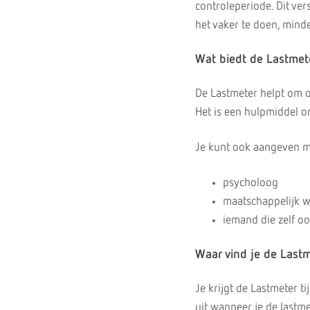
controleperiode. Dit ver
het vaker te doen, minde
Wat biedt de Lastmet
De Lastmeter helpt om op 
Het is een hulpmiddel o
Je kunt ook aangeven me
psycholoog
maatschappelijk w
iemand die zelf oo
Waar vind je de Last
Je krijgt de Lastmeter 
uit wanneer je de lastme