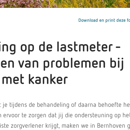
Download en print deze fo
ing op de lastmeter -
ren van problemen bij
met kanker
t je tijdens de behandeling of daarna behoefte h
ervoor te zorgen dat jij die ondersteuning op het
ste zorgverlener krijgt, maken we in Bernhoven 