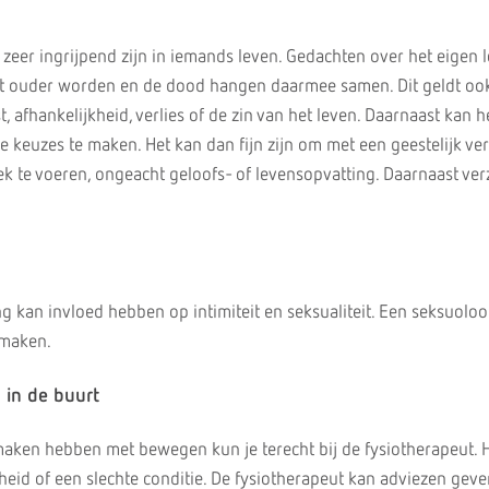
zeer ingrijpend zijn in iemands leven. Gedachten over het eigen l
het ouder worden en de dood hangen daarmee samen. Dit geldt oo
 afhankelijkheid, verlies of de zin van het leven. Daarnaast kan 
de keuzes te maken. Het kan dan fijn zijn om met een geestelijk ve
ek te voeren, ongeacht geloofs- of levensopvatting. Daarnaast ver
 kan invloed hebben op intimiteit en seksualiteit. Een seksuoloo
 maken.
u in de buurt
aken hebben met bewegen kun je terecht bij de fysiotherapeut. H
eid of een slechte conditie. De fysiotherapeut kan adviezen geve