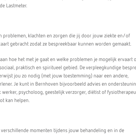
de Lastmeter.
 problemen, klachten en zorgen die jij door jouw ziekte en/of
 kaart gebracht zodat ze bespreekbaar kunnen worden gemaakt.
 aan hoe het met je gaat en welke problemen je mogelijk ervaart 
 sociaal, praktisch en spiritueel gebied. De verpleegkundige bespr
rwijst jou zo nodig (met jouw toestemming) naar een andere,
rlener. Je kunt in Bernhoven bijvoorbeeld advies en ondersteunin
werker, psycholoog, geestelijk verzorger, diëtist of fysiotherapeu
ot kan helpen.
op verschillende momenten tijdens jouw behandeling en in de