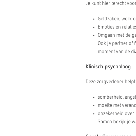
Je kunt hier terecht voor
Geldzaken, werk 
Emoties en relatie
Omgaan met de gev
Ook je partner of 
moment van de dia
Klinisch psycholoog
Deze zorgverlener helpt j
somberheid, angst
moeite met verande
onzekerheid over j
Samen bekijk je wa