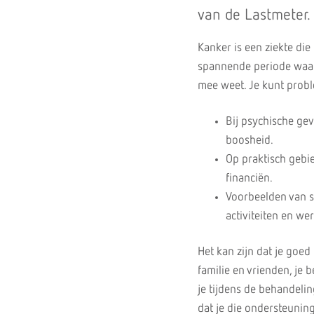
van de Lastmeter.
Kanker is een ziekte die
spannende periode waari
mee weet. Je kunt probl
Bij psychische ge
boosheid.
Op praktisch gebi
financiën.
Voorbeelden van so
activiteiten en wer
Het kan zijn dat je goed
familie en vrienden, je
je tijdens de behandeli
dat je die ondersteuning