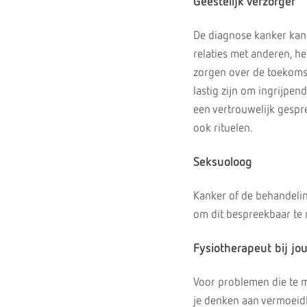
Geestelijk verzorger
De diagnose kanker kan 
relaties met anderen, 
zorgen over de toekomst,
lastig zijn om ingrijpen
een vertrouwelijk gespr
ook rituelen.
Seksuoloog
Kanker of de behandeling
om dit bespreekbaar te
Fysiotherapeut bij jo
Voor problemen die te m
je denken aan vermoeidh