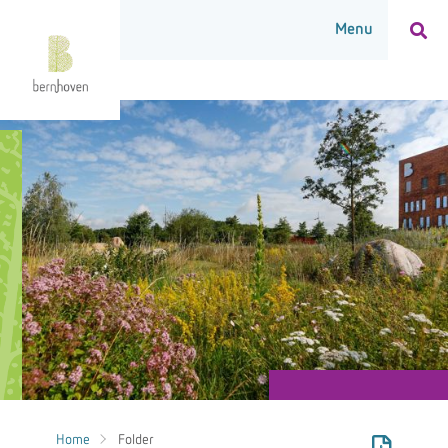
Home
Folder