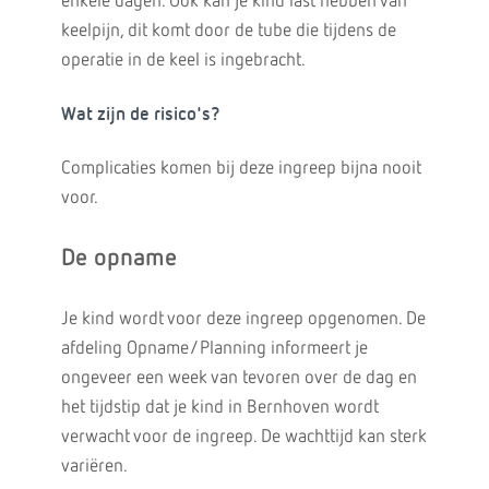
enkele dagen. Ook kan je kind last hebben van
keelpijn, dit komt door de tube die tijdens de
operatie in de keel is ingebracht.
Wat zijn de risico's?
Complicaties komen bij deze ingreep bijna nooit
voor.
De opname
Je kind wordt voor deze ingreep opgenomen. De
afdeling Opname/Planning informeert je
ongeveer een week van tevoren over de dag en
het tijdstip dat je kind in Bernhoven wordt
verwacht voor de ingreep. De wachttijd kan sterk
variëren.