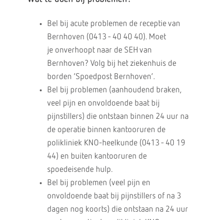
Bel bij acute problemen de receptie van
Bernhoven (0413 - 40 40 40). Moet
je onverhoopt naar de SEH van
Bernhoven? Volg bij het ziekenhuis de
borden ‘Spoedpost Bernhoven’.
Bel bij problemen (aanhoudend braken,
veel pijn en onvoldoende baat bij
pijnstillers) die ontstaan binnen 24 uur na
de operatie binnen kantooruren de
polikliniek KNO-heelkunde (0413 - 40 19
44) en buiten kantooruren de
spoedeisende hulp.
Bel bij problemen (veel pijn en
onvoldoende baat bij pijnstillers of na 3
dagen nog koorts) die ontstaan na 24 uur