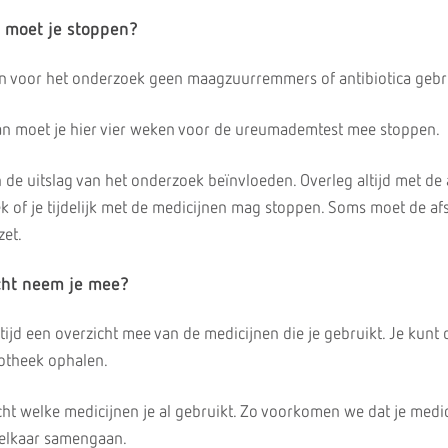
 moet je stoppen?
n voor het onderzoek geen maagzuurremmers of antibiotica gebr
an moet je hier vier weken voor de ureumademtest mee stoppen.
de uitslag van het onderzoek beïnvloeden. Overleg altijd met de a
k of je tijdelijk met de medicijnen mag stoppen. Soms moet de af
zet.
cht neem je mee?
jd een overzicht mee van de medicijnen die je gebruikt. Je kunt d
potheek ophalen.
zicht welke medicijnen je al gebruikt. Zo voorkomen we dat je medi
t elkaar samengaan.