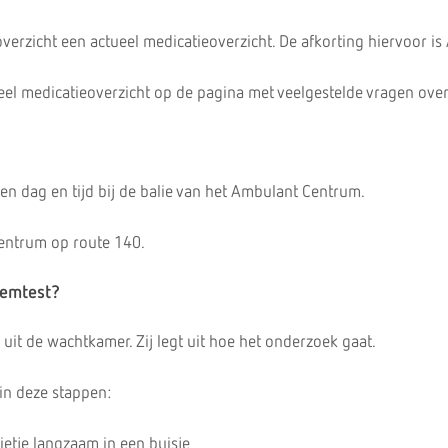
verzicht een actueel medicatieoverzicht. De afkorting hiervoor i
eel medicatieoverzicht op de pagina met veelgestelde vragen ove
en dag en tijd bij de balie van het Ambulant Centrum.
Centrum op route 140.
emtest?
p uit de wachtkamer. Zij legt uit hoe het onderzoek gaat.
in deze stappen:
rietje langzaam in een buisje