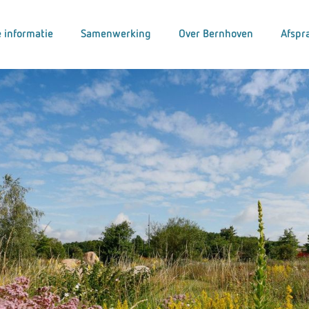
 informatie
Samenwerking
Over Bernhoven
Afspr