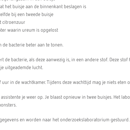
dat het buisje aan de binnenkant beslagen is
elfde bij een tweede buisje
t citroenzuur
ater waarin ureum is opgelost
 de bacterie beter aan te tonen.
 de bacterie, als deze aanwezig is, in een andere stof. Deze stof 
 je uitgeademde lucht.
 uur in de wachtkamer. Tijdens deze wachttijd mag je niets eten o
 assistente je weer op. Je blaast opnieuw in twee buisjes. Het lab
onsters.
w gegevens en worden naar het onderzoekslaboratorium gestuurd.