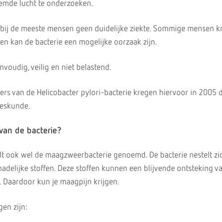
demde lucht te onderzoeken.
 bij de meeste mensen geen duidelijke ziekte. Sommige mensen kr
en kan de bacterie een mogelijke oorzaak zijn.
voudig, veilig en niet belastend.
ers van de Helicobacter pylori-bacterie kregen hiervoor in 2005 
eeskunde.
van de bacterie?
dt ook wel de maagzweerbacterie genoemd. De bacterie nestelt zic
elijke stoffen. Deze stoffen kunnen een blijvende ontsteking v
Daardoor kun je maagpijn krijgen.
en zijn: