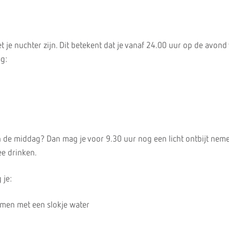
 je nuchter zijn. Dit betekent dat je vanaf 24.00 uur op de avond
g:
in de middag? Dan mag je voor 9.30 uur nog een licht ontbijt nem
ee drinken.
 je:
emen met een slokje water