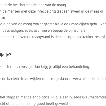
adigt de beschermende laag van de maag
an de mensen met deze infectie ontstaat een zweer in de maag of
arm
diging van de maag wordt groter als je ook medicijnen gebruikt 
eschadigen, zoals aspirine en bepaalde pijnstillers
ge ontsteking van de maagwand is de kans op maagkanker zes tot 
jg je?
i-bacterie aanwezig? Dan krijg je altijd een behandeling.
 de bacterie te verwijderen. Je krijgt daarom verschillende medici
het stoppen met de antibiotica krijg je een tweede ureumademtes
cht of de behandeling goed heeft gewerkt.