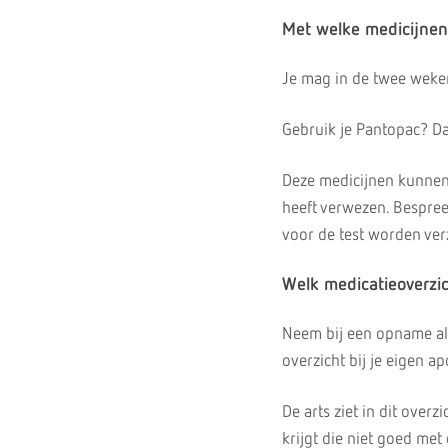
Met welke medicijnen
Je mag in de twee weke
Gebruik je Pantopac? D
Deze medicijnen kunnen 
heeft verwezen. Bespree
voor de test worden ver
Welk medicatieoverzi
Neem bij een opname alti
overzicht bij je eigen a
De arts ziet in dit over
krijgt die niet goed me