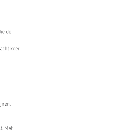
die de
acht keer
jnen,
t. Met