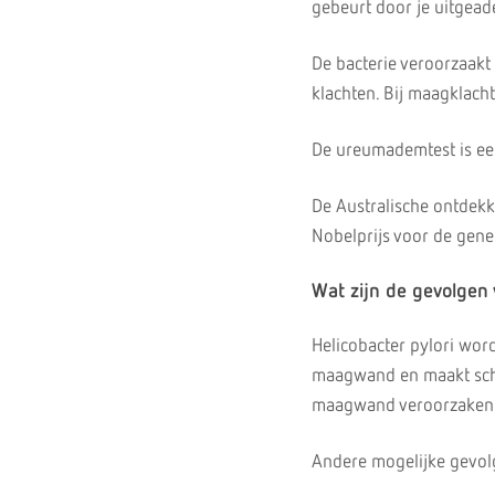
gebeurt door je uitgea
De bacterie veroorzaakt
klachten. Bij maagklacht
De ureumademtest is een
De Australische ontdekk
Nobelprijs voor de gen
Wat zijn de gevolgen 
Helicobacter pylori wor
maagwand en maakt schad
maagwand veroorzaken. 
Andere mogelijke gevolg