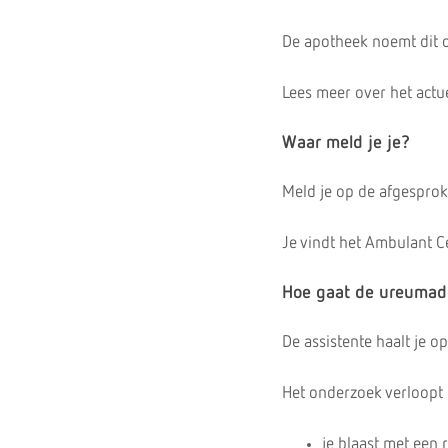
De apotheek noemt dit o
Lees meer over het actu
Waar meld je je?
Meld je op de afgesprok
Je vindt het Ambulant 
Hoe gaat de ureumad
De assistente haalt je o
Het onderzoek verloopt 
je blaast met een 