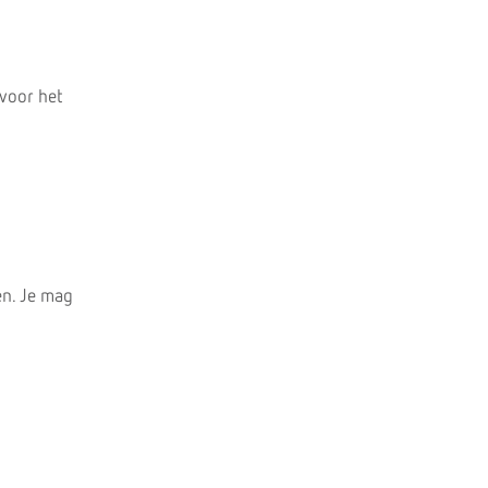
 voor het
en. Je mag