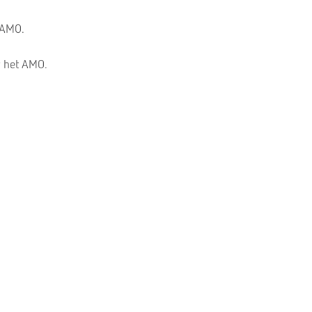
s AMO.
r het AMO.