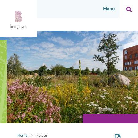
Home
Folder