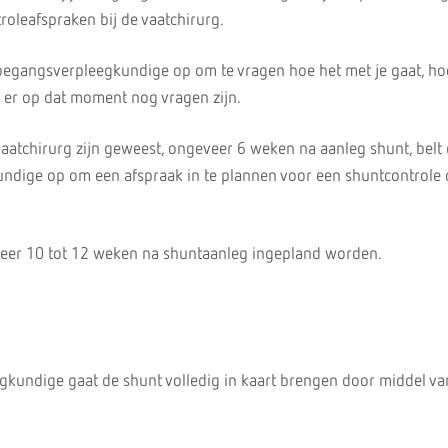
roleafspraken bij de vaatchirurg.
oegangsverpleegkundige op om te vragen hoe het met je gaat, ho
f er op dat moment nog vragen zijn.
vaatchirurg zijn geweest, ongeveer 6 weken na aanleg shunt, belt
ndige op om een afspraak in te plannen voor een shuntcontrole 
veer 10 tot 12 weken na shuntaanleg ingepland worden.
kundige gaat de shunt volledig in kaart brengen door middel va