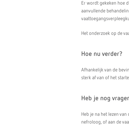
Er wordt gekeken hoe de
aanvullende behandelin
vaattoegangsverpleegku
Het onderzoek op de vaa
Hoe nu verder?
Afhankelijk van de bevi
sterk af van of het start
Heb je nog vrage
Heb je na het lezen van 
nefroloog, of aan de va