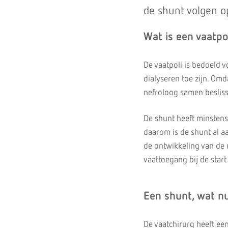
de shunt volgen o
Wat is een vaatpo
De vaatpoli is bedoeld 
dialyseren toe zijn. Omd
nefroloog samen besliss
De shunt heeft minstens 
daarom is de shunt al aa
de ontwikkeling van de 
vaattoegang bij de start
Een shunt, wat n
De vaatchirurg heeft ee