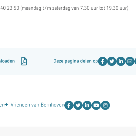
0 23 50 (maandag t/m zaterdag van 7.30 uur tot 19.30 uur)
nloaden
Deze pagina delen op
en
Vrienden van Bernhoven