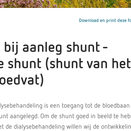
Download en print deze fo
 bij aanleg shunt -
e shunt (shunt van het
loedvat)
ysebehandeling is een toegang tot de bloedbaan 
hunt aangelegd. Om de shunt goed in beeld te he
et de dialysebehandeling willen wij de ontwikkeli