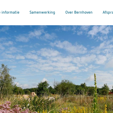
 informatie
Samenwerking
Over Bernhoven
Afspr