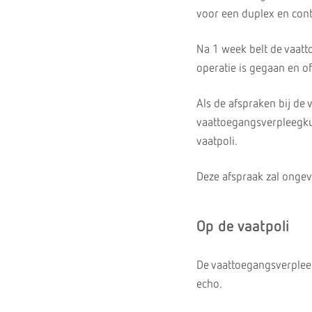
voor een duplex en cont
Na 1 week belt de vaatt
operatie is gegaan en o
Als de afspraken bij de 
vaattoegangsverpleegku
vaatpoli.
Deze afspraak zal onge
Op de vaatpoli
De vaattoegangsverpleeg
echo.