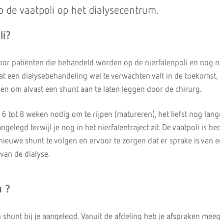
p de vaatpoli op het dialysecentrum.
li?
voor patiënten die behandeld worden op de nierfalenpoli en nog n
at een dialysebehandeling wel te verwachten valt in de toekomst, 
en om alvast een shunt aan te laten leggen door de chirurg.
6 tot 8 weken nodig om te rijpen (matureren), het liefst nog lang
ngelegd terwijl je nog in het nierfalentraject zit. De vaatpoli is b
nieuwe shunt te volgen en ervoor te zorgen dat er sprake is van 
 van de dialyse.
u ?
n shunt bij je aangelegd. Vanuit de afdeling heb je afspraken me