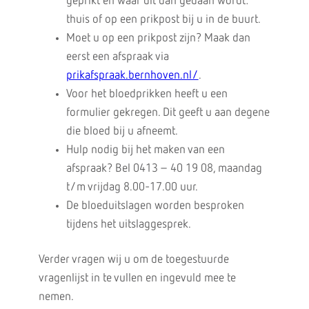
geprikt en waar dit dan gedaan wordt:
thuis of op een prikpost bij u in de buurt.
Moet u op een prikpost zijn? Maak dan
eerst een afspraak via
prikafspraak.bernhoven.nl/
.
Voor het bloedprikken heeft u een
formulier gekregen. Dit geeft u aan degene
die bloed bij u afneemt.
Hulp nodig bij het maken van een
afspraak? Bel 0413 – 40 19 08, maandag
t/m vrijdag 8.00-17.00 uur.
De bloeduitslagen worden besproken
tijdens het uitslaggesprek.
Verder vragen wij u om de toegestuurde
vragenlijst in te vullen en ingevuld mee te
nemen.