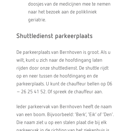
doosjes van de medicijnen mee te nemen
naar het bezoek aan de polikliniek
geriatrie.
Shuttledienst parkeerplaats
De parkeerplaats van Bernhoven is groot. Als u
wilt, kunt u zich naar de hoofdingang laten
rijden door onze shuttledienst. De shuttle rijdt
op en neer tussen de hoofdingang en de
parkeerplaats. U kunt de chauffeur bellen op 06
– 26 25 41 52. Of spreek de chauffeur aan.
Ieder parkeervak van Bernhoven heeft de naam
van een boom. Bijvoorbeeld: ‘Berk’, ‘Eik’ of ‘Den’.
Die naam ziet u op een stalen plaat die bij elk
parkeervak in de richting van het ziekenhuis is