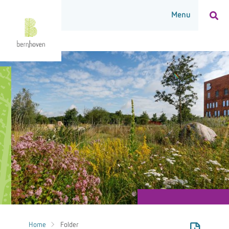
Home
Folder