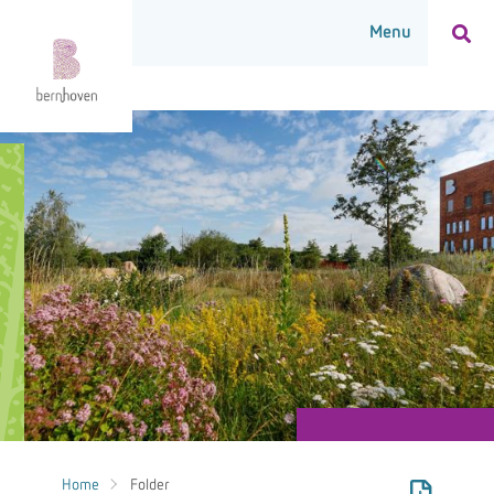
Home
Folder