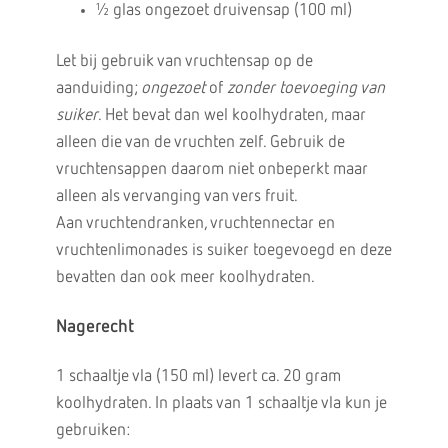
½ glas ongezoet druivensap (100 ml)
Let bij gebruik van vruchtensap op de
aanduiding;
ongezoet
of
zonder toevoeging van
suiker
. Het bevat dan wel koolhydraten, maar
alleen die van de vruchten zelf. Gebruik de
vruchtensappen daarom niet onbeperkt maar
alleen als vervanging van vers fruit.
Aan vruchtendranken, vruchtennectar en
vruchtenlimonades is suiker toegevoegd en deze
bevatten dan ook meer koolhydraten.
Nagerecht
1 schaaltje vla (150 ml) levert ca. 20 gram
koolhydraten. In plaats van 1 schaaltje vla kun je
gebruiken: