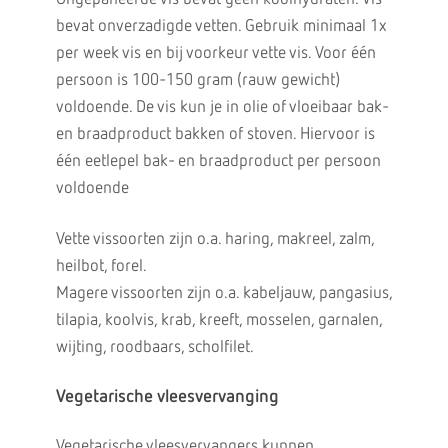
bevat onverzadigde vetten. Gebruik minimaal 1x
per week vis en bij voorkeur vette vis. Voor één
persoon is 100-150 gram (rauw gewicht)
voldoende. De vis kun je in olie of vloeibaar bak-
en braadproduct bakken of stoven. Hiervoor is
één eetlepel bak- en braadproduct per persoon
voldoende
Vette vissoorten zijn o.a. haring, makreel, zalm,
heilbot, forel.
Magere vissoorten zijn o.a. kabeljauw, pangasius,
tilapia, koolvis, krab, kreeft, mosselen, garnalen,
wijting, roodbaars, scholfilet.
Vegetarische vleesvervanging
Vegetarische vleesvervangers kunnen