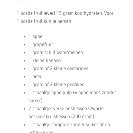
1 portie fruit levert 15 gram koolhydraten. Voor
1 portie fruit kun je nemen:
1 appel
1 grapefruit
1 grote schijf watermeloen
1 kleine banaan
1 grote of 2 kleine nectarines
1 peer
1 grote of 2 kleine perziken
1 schaaltje appelpulp (= appelmoes zonder
suiker)
2 schaaltjes verse bosbessen/zwarte
bessen/kruisbessen (200 gram)
1 schaaltje compote zonder suiker of op
lichte siroop