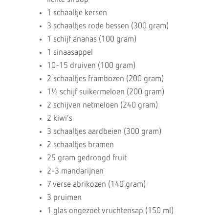
1 schaaltje kersen
3 schaaltjes rode bessen (300 gram)
1 schijf ananas (100 gram)
1 sinaasappel
10-15 druiven (100 gram)
2 schaaltjes frambozen (200 gram)
1½ schijf suikermeloen (200 gram)
2 schijven netmeloen (240 gram)
2 kiwi’s
3 schaaltjes aardbeien (300 gram)
2 schaaltjes bramen
25 gram gedroogd fruit
2-3 mandarijnen
7 verse abrikozen (140 gram)
3 pruimen
1 glas ongezoet vruchtensap (150 ml)