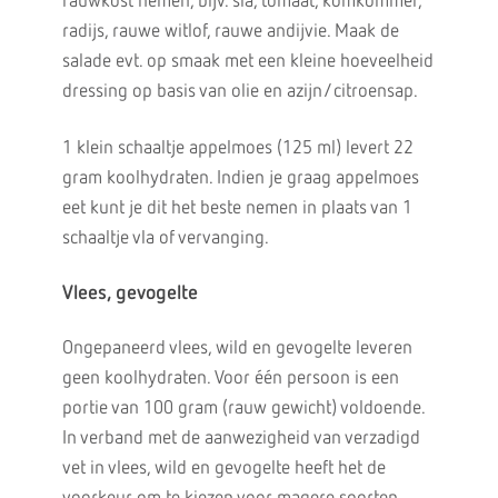
rauwkost nemen, bijv. sla, tomaat, komkommer,
radijs, rauwe witlof, rauwe andijvie. Maak de
salade evt. op smaak met een kleine hoeveelheid
dressing op basis van olie en azijn/citroensap.
1 klein schaaltje appelmoes (125 ml) levert 22
gram koolhydraten. Indien je graag appelmoes
eet kunt je dit het beste nemen in plaats van 1
schaaltje vla of vervanging.
Vlees, gevogelte
Ongepaneerd vlees, wild en gevogelte leveren
geen koolhydraten. Voor één persoon is een
portie van 100 gram (rauw gewicht) voldoende.
In verband met de aanwezigheid van verzadigd
vet in vlees, wild en gevogelte heeft het de