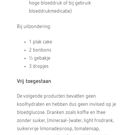
hoge bloeddruk of bij gebruik
bloeddrukmedicatie)
Bij uitzondering:
1 plak cake
2 bonbons
½ gebakje
3 dropjes
Vrij toegestaan
De volgende producten bevatten geen
koolhydraten en hebben dus geen invloed op je
bloedglucose. Dranken zoals koffie en thee
zonder suiker, (mineraal-)water, light frisdrank,
suikervrije limonadesiroop, tomatensap,