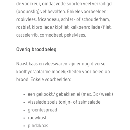
de voorkeur, omdat vette soorten veel verzadigd
(ongunstig) vet bevatten. Enkele voorbeelden:
rookvlees, fricandeau, achter- of schouderham,
rosbief, kiprollade/kipfilet, kalkoenrollade/filet,
casselerrib, cornedbeef, pekelvlees.
Overig broodbeleg
Naast kaas en vleeswaren zijn er nog diverse
koolhydraatarme mogelijkheden voor beleg op
brood. Enkele voorbeelden:
een gekookt / gebakken ei (max. 3x/week)
vissalade zoals tonijn- of zalmsalade
groentespread
rauwkost
pindakaas