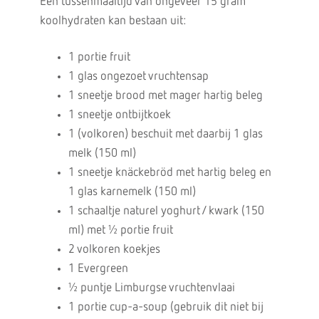
Een tussenmaaltijd van ongeveer 15 gram
koolhydraten kan bestaan uit:
1 portie fruit
1 glas ongezoet vruchtensap
1 sneetje brood met mager hartig beleg
1 sneetje ontbijtkoek
1 (volkoren) beschuit met daarbij 1 glas
melk (150 ml)
1 sneetje knäckebröd met hartig beleg en
1 glas karnemelk (150 ml)
1 schaaltje naturel yoghurt / kwark (150
ml) met ½ portie fruit
2 volkoren koekjes
1 Evergreen
½ puntje Limburgse vruchtenvlaai
1 portie cup-a-soup (gebruik dit niet bij