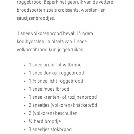
roggebrood. Beperk het gebruik van de vettere
broodsoorten zoals croissants, worsten- en
saucijzenbroodjes.
1 snee volkorenbrood bevat 14 gram
koolhydraten. In plaats van 1 snee
volkorenbrood kun je gebruiken:
1 snee bruin- of witbrood
1 snee donker roggebrood
1 ½ snee licht roggebrood
1 snee mueslibrood
1 snee krenten- of rozijnenbrood
2 sneetjes (volkoren) knäckebröd
2 (volkoren) beschuiten
½ hard broodje
3 sneetjes stokbrood