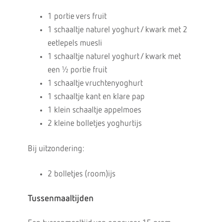
1 portie vers fruit
1 schaaltje naturel yoghurt / kwark met 2
eetlepels muesli
1 schaaltje naturel yoghurt / kwark met
een ½ portie fruit
1 schaaltje vruchtenyoghurt
1 schaaltje kant en klare pap
1 klein schaaltje appelmoes
2 kleine bolletjes yoghurtijs
Bij uitzondering:
2 bolletjes (room)ijs
Tussenmaaltijden