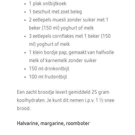
1 plak ontbijtkoek
1 beschuit met zoet beleg
2 eetlepels muesli zonder suiker met 1
beker (150 ml) yoghurt of melk
3 eetlepels cornflakes met 1 beker (150
ml) yoghurt of melk
1 klein bordje pap, gemaakt van halfvolle
melk of karnemelk zonder suiker
150 ml drinkontbijt
100 ml fruitontbijt
Een zacht broodje levert gemiddeld 25 gram
koolhydraten. Je kunt dit nemen i.p.v. 1 ½ snee
brood.
Halvarine, margarine, roomboter