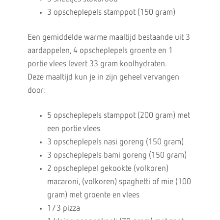
3 opscheplepels stamppot (150 gram)
Een gemiddelde warme maaltijd bestaande uit 3
aardappelen, 4 opscheplepels groente en 1
portie vlees levert 33 gram koolhydraten.
Deze maaltijd kun je in zijn geheel vervangen
door:
5 opscheplepels stamppot (200 gram) met
een portie vlees
3 opscheplepels nasi goreng (150 gram)
3 opscheplepels bami goreng (150 gram)
2 opscheplepel gekookte (volkoren)
macaroni, (volkoren) spaghetti of mie (100
gram) met groente en vlees
1/3 pizza