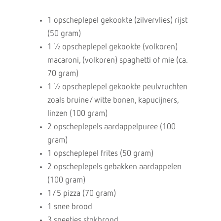
1 opscheplepel gekookte (zilvervlies) rijst
(50 gram)
1 ½ opscheplepel gekookte (volkoren)
macaroni, (volkoren) spaghetti of mie (ca.
70 gram)
1 ½ opscheplepel gekookte peulvruchten
zoals bruine/ witte bonen, kapucijners,
linzen (100 gram)
2 opscheplepels aardappelpuree (100
gram)
1 opscheplepel frites (50 gram)
2 opscheplepels gebakken aardappelen
(100 gram)
1/5 pizza (70 gram)
1 snee brood
3 sneetjes stokbrood