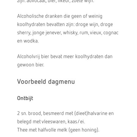
zijn: advocaat, bier, likeur, zoete wijn.
Alcoholische dranken die geen of weinig
koolhydraten bevatten zijn: droge wijn, droge
sherry, jonge jenever, whisky, rum, vieux, cognac
en wodka.
Alcoholvrij bier bevat meer koolhydraten dan
gewoon bier.
Voorbeeld dagmenu
Ontbijt
2 sn. brood, besmeerd met (dieet)halvarine en
belegd met vleeswaren, kaas/ei.
Thee met halfvolle melk (geen honing).