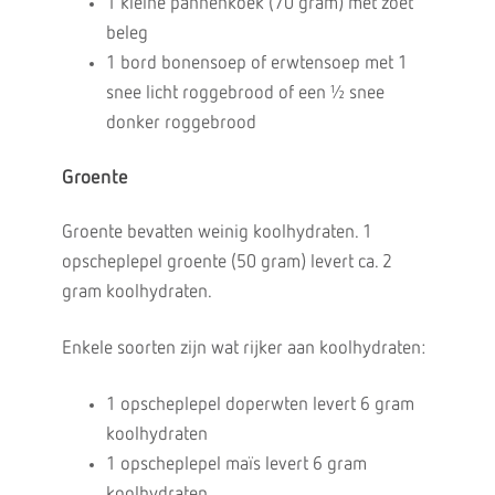
1 kleine pannenkoek (70 gram) met zoet
beleg
1 bord bonensoep of erwtensoep met 1
snee licht roggebrood of een ½ snee
donker roggebrood
Groente
Groente bevatten weinig koolhydraten. 1
opscheplepel groente (50 gram) levert ca. 2
gram koolhydraten.
Enkele soorten zijn wat rijker aan koolhydraten:
1 opscheplepel doperwten levert 6 gram
koolhydraten
1 opscheplepel maïs levert 6 gram
koolhydraten