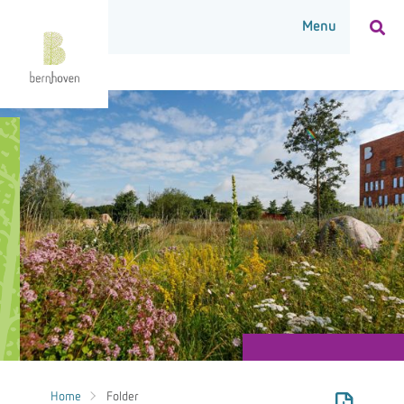
Home
Folder