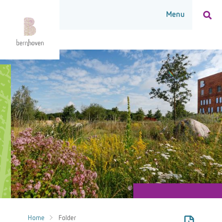
Home
Folder