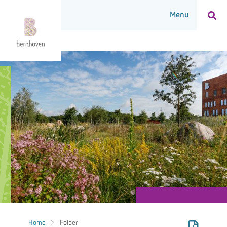
Home
Folder