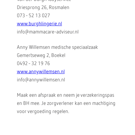
Driesprong 26, Rosmalen
073 - 52 13 027
www.burghlingerie.nl
info@mammacare-adviseur.nl
Anny Willemsen medische speciaalzaak
Gemertseweg 2, Boekel
0492 - 32 19 76
www.annywillemsen.nl
info@annywillemsen.nl
Maak een afspraak en neem je verzekeringspas
en BH mee. Je zorgverlener kan een machtiging
voor vergoeding regelen.