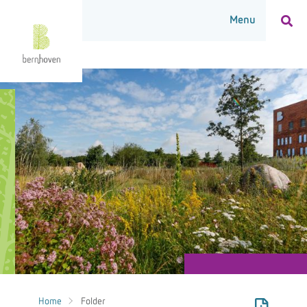
Home
Folder