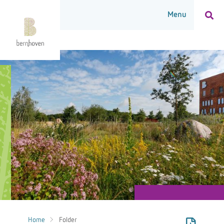
Home
Folder