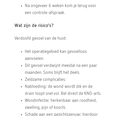
Na ongeveer 6 weken kom je terug voor
een controle-afspraak.
Wat zijn de risico’s?
Verdoofd gevoel van de huid:
Het operatiegebied kan gevoelloos
aanvoelen.
Dit gevoel verdwijnt meestal na een paar
maanden. Soms blijft het deels.
Zeldzame complicaties:
Nabloeding
:
de wond wordt dik en de
drain loopt snel vol. Bel direct de KNO-arts.
Wondinfectie
:
herkenbaar aan roodheid,
zwelling, pijn of koorts.
Schade aan een gezichtszenuw
:
hierdoor