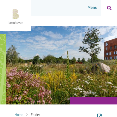
Home
Folder