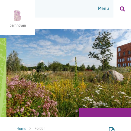
Home
Folder