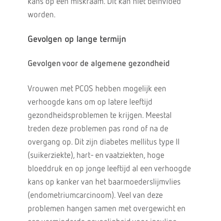
kans op een miskraam. Dit kan niet beïnvloed
worden.
Gevolgen op lange termijn
Gevolgen voor de algemene gezondheid
Vrouwen met PCOS hebben mogelijk een
verhoogde kans om op latere leeftijd
gezondheidsproblemen te krijgen. Meestal
treden deze problemen pas rond of na de
overgang op. Dit zijn diabetes mellitus type II
(suikerziekte), hart- en vaatziekten, hoge
bloeddruk en op jonge leeftijd al een verhoogde
kans op kanker van het baarmoederslijmvlies
(endometriumcarcinoom). Veel van deze
problemen hangen samen met overgewicht en