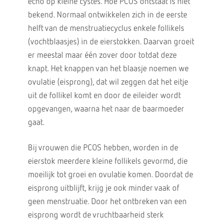
echo op kleine cystes. Hoe PCOS ontstaat is niet
bekend. Normaal ontwikkelen zich in de eerste
helft van de menstruatiecyclus enkele follikels
(vochtblaasjes) in de eierstokken. Daarvan groeit
er meestal maar één zover door totdat deze
knapt. Het knappen van het blaasje noemen we
ovulatie (eisprong), dat wil zeggen dat het eitje
uit de follikel komt en door de eileider wordt
opgevangen, waarna het naar de baarmoeder
gaat.
Bij vrouwen die PCOS hebben, worden in de
eierstok meerdere kleine follikels gevormd, die
moeilijk tot groei en ovulatie komen. Doordat de
eisprong uitblijft, krijg je ook minder vaak of
geen menstruatie. Door het ontbreken van een
eisprong wordt de vruchtbaarheid sterk