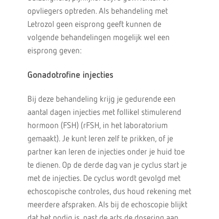
opvliegers optreden. Als behandeling met
Letrozol geen eisprong geeft kunnen de
volgende behandelingen mogelijk wel een
eisprong geven:
Gonadotrofine injecties
Bij deze behandeling krijg je gedurende een
aantal dagen injecties met follikel stimulerend
hormoon (FSH) (rFSH, in het laboratorium
gemaakt). Je kunt leren zelf te prikken, of je
partner kan leren de injecties onder je huid toe
te dienen. Op de derde dag van je cyclus start je
met de injecties. De cyclus wordt gevolgd met
echoscopische controles, dus houd rekening met
meerdere afspraken. Als bij de echoscopie blijkt
dat het nodig is, past de arts de dosering aan.