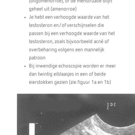
(oligomenorroe), of de menstruatie blijft
geheel uit (amenorroe)
Je hebt een verhoogde waarde van het
testosteron en/of verschijnselen die
passen bij een verhoogde waarde van het
testosteron, zoals bijvoorbeeld acné of
overbeharing volgens een mannelijk
patroon
Bij inwendige echoscopie worden er meer
dan twintig eiblaasjes in een of beide
eierstokken gezien (zie figuur 1a en 1b)