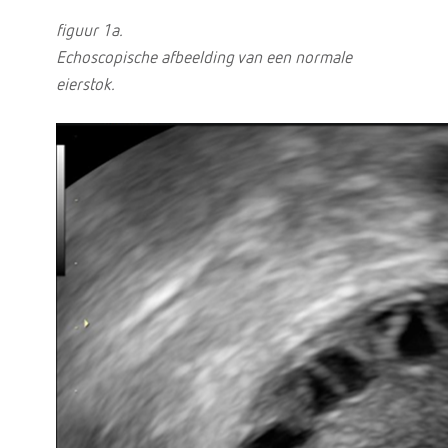
figuur 1a.
Echoscopische afbeelding van een normale
eierstok.