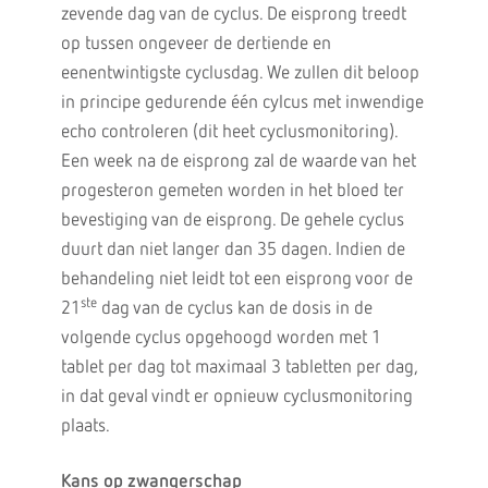
zevende dag van de cyclus. De eisprong treedt
op tussen ongeveer de dertiende en
eenentwintigste cyclusdag. We zullen dit beloop
in principe gedurende één cylcus met inwendige
echo controleren (dit heet cyclusmonitoring).
Een week na de eisprong zal de waarde van het
progesteron gemeten worden in het bloed ter
bevestiging van de eisprong. De gehele cyclus
duurt dan niet langer dan 35 dagen. Indien de
behandeling niet leidt tot een eisprong voor de
ste
21
dag van de cyclus kan de dosis in de
volgende cyclus opgehoogd worden met 1
tablet per dag tot maximaal 3 tabletten per dag,
in dat geval vindt er opnieuw cyclusmonitoring
plaats.
Kans op zwangerschap