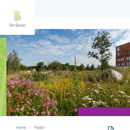
Home
Folder