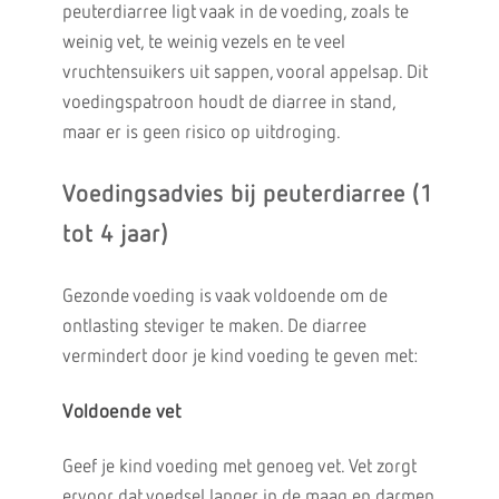
peuterdiarree ligt vaak in de voeding, zoals te
weinig vet, te weinig vezels en te veel
vruchtensuikers uit sappen, vooral appelsap. Dit
voedingspatroon houdt de diarree in stand,
maar er is geen risico op uitdroging.
Voedingsadvies bij peuterdiarree (1
tot 4 jaar)
Gezonde voeding is vaak voldoende om de
ontlasting steviger te maken. De diarree
vermindert door je kind voeding te geven met:
Voldoende vet
Geef je kind voeding met genoeg vet. Vet zorgt
ervoor dat voedsel langer in de maag en darmen