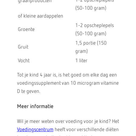
1-2 opscheplepels
graanproducten
(50-100 gram)
of kleine aardappelen
1-2 opscheplepels
Groente
(50-100 gram)
1,5 portie (150
Gruit
gram)
Vocht
1 liter
Tot je kind 4 jaar is, is het goed om elke dag een
voedingssupplement van 10 microgram vitamine
D te geven.
Meer informatie
Wil je meer weten over voeding voor je kind? Het
Voedingscentrum
heeft voor verschillende diëten