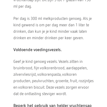
vruchtensap zijn. Dit zijn 5 tot 7 glazen van 150
ml per dag.
Per dag is 300 ml melkproducten genoeg. Als je
kind gewend is om per dag meer dan 1 liter te
drinken, dan kun je je kind minder vaak laten
drinken en minder drinken per keer geven.
Voldoende voedingsvezels.
Geef je kind genoeg vezels. Vezels zitten in
bruinbrood, fijn volkorenbrood, aardappelen,
zilvervliesrijst, volkorenpasta, volkoren
producten, peulvruchten, groente, fruit, rozijntjes
en volkoren biscuit. Deze vezels zorgen ervoor
dat de ontlasting steviger wordt.
Beperk het gebruik van helder vruchtensap