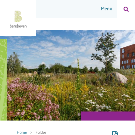
Home
Folder