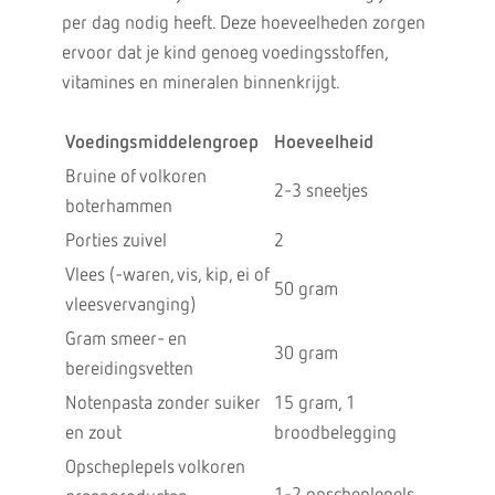
per dag nodig heeft. Deze hoeveelheden zorgen
ervoor dat je kind genoeg voedingsstoffen,
vitamines en mineralen binnenkrijgt.
Voedingsmiddelengroep
Hoeveelheid
Bruine of volkoren
2-3 sneetjes
boterhammen
Porties zuivel
2
Vlees (-waren, vis, kip, ei of
50 gram
vleesvervanging)
Gram smeer- en
30 gram
bereidingsvetten
Notenpasta zonder suiker
15 gram, 1
en zout
broodbelegging
Opscheplepels volkoren