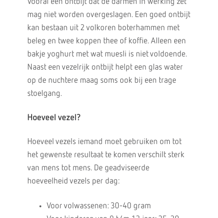
Vooral een ontbijt dat de darmen in werking zet
mag niet worden overgeslagen. Een goed ontbijt
kan bestaan uit 2 volkoren boterhammen met
beleg en twee koppen thee of koffie. Alleen een
bakje yoghurt met wat muesli is niet voldoende.
Naast een vezelrijk ontbijt helpt een glas water
op de nuchtere maag soms ook bij een trage
stoelgang.
Hoeveel vezel?
Hoeveel vezels iemand moet gebruiken om tot
het gewenste resultaat te komen verschilt sterk
van mens tot mens. De geadviseerde
hoeveelheid vezels per dag:
Voor volwassenen: 30-40 gram