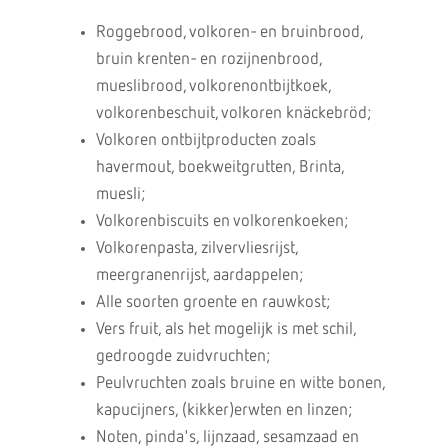
Roggebrood, volkoren- en bruinbrood,
bruin krenten- en rozijnenbrood,
mueslibrood, volkorenontbijtkoek,
volkorenbeschuit, volkoren knäckebröd;
Volkoren ontbijtproducten zoals
havermout, boekweitgrutten, Brinta,
muesli;
Volkorenbiscuits en volkorenkoeken;
Volkorenpasta, zilvervliesrijst,
meergranenrijst, aardappelen;
Alle soorten groente en rauwkost;
Vers fruit, als het mogelijk is met schil,
gedroogde zuidvruchten;
Peulvruchten zoals bruine en witte bonen,
kapucijners, (kikker)erwten en linzen;
Noten, pinda's, lijnzaad, sesamzaad en