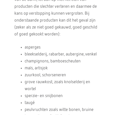
producten die slechter verteren en daarmee de
kans op verstopping kunnen vergroten. Bij
onderstaande producten kan dit het geval zijn
(zeker als ze niet goed gekauwd, goed geschild
of goed gekookt worden):
asperges
bleekselderij, rabarber, aubergine, venkel
champignons, bamboescheuten
maïs, artisjok
zuurkool, schorseneren
grove rauwkost, zoals knolselderij en
wortel
sperzie- en snijbonen
taugé
peulvruchten zoals witte bonen, bruine