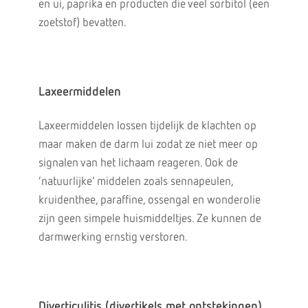
en ui, paprika en producten die veel sorbitol (een
zoetstof) bevatten.
Laxeermiddelen
Laxeermiddelen lossen tijdelijk de klachten op
maar maken de darm lui zodat ze niet meer op
signalen van het lichaam reageren. Ook de
‘natuurlijke’ middelen zoals sennapeulen,
kruidenthee, paraffine, ossengal en wonderolie
zijn geen simpele huismiddeltjes. Ze kunnen de
darmwerking ernstig verstoren.
Diverticulitis (divertikels met ontstekingen)