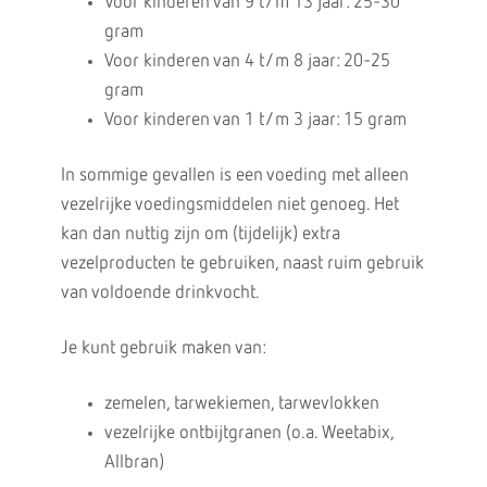
Voor kinderen van 9 t/m 13 jaar: 25-30
gram
Voor kinderen van 4 t/m 8 jaar: 20-25
gram
Voor kinderen van 1 t/m 3 jaar: 15 gram
In sommige gevallen is een voeding met alleen
vezelrijke voedingsmiddelen niet genoeg. Het
kan dan nuttig zijn om (tijdelijk) extra
vezelproducten te gebruiken, naast ruim gebruik
van voldoende drinkvocht.
Je kunt gebruik maken van:
zemelen, tarwekiemen, tarwevlokken
vezelrijke ontbijtgranen (o.a. Weetabix,
Allbran)