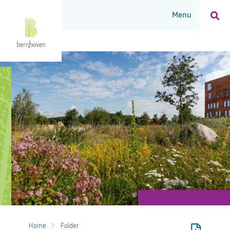
Home
Folder