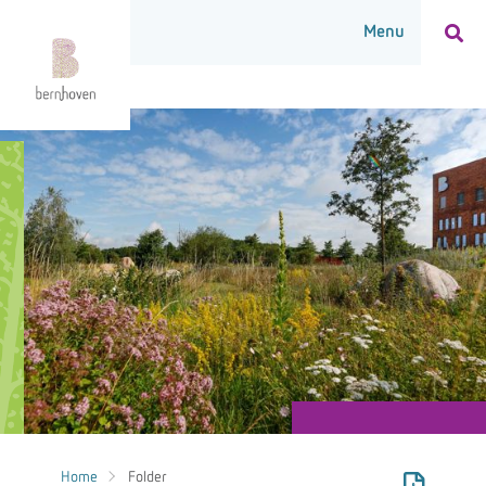
Home
Folder