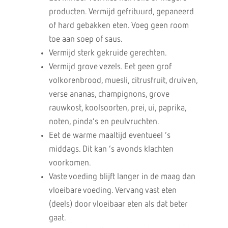
producten. Vermijd gefrituurd, gepaneerd
of hard gebakken eten. Voeg geen room
toe aan soep of saus.
Vermijd sterk gekruide gerechten.
Vermijd grove vezels. Eet geen grof
volkorenbrood, muesli, citrusfruit, druiven,
verse ananas, champignons, grove
rauwkost, koolsoorten, prei, ui, paprika,
noten, pinda’s en peulvruchten.
Eet de warme maaltijd eventueel ’s
middags. Dit kan ’s avonds klachten
voorkomen.
Vaste voeding blijft langer in de maag dan
vloeibare voeding. Vervang vast eten
(deels) door vloeibaar eten als dat beter
gaat.